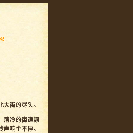
本站
北大街的尽头。
，清冷的街道顿
铃声响个不停。