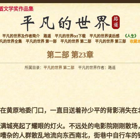
盾文学奖作品集
平凡的世界及作者简介
路遥
平凡的世界txt下载
平凡的世界读后感
《人生》
凡的世界全集
平凡的世界 第一部
平凡的世界 第二部
平凡的世界 第三部
收藏
第二部 第23章
所属目录：
平凡的世界 第二部
平凡的世界作者：路遥
在黄原地委门口，一直目送着孙少平的背影消失在
满城亮起了耀眼的灯火。不远处的电影院刚刚散场
嘈杂的人群散乱地流向东西南北，街巷中自行车的