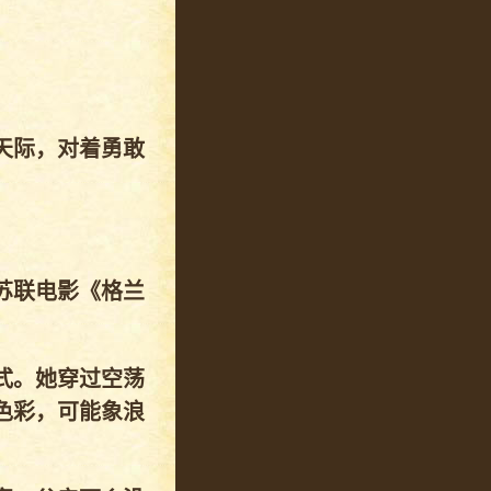
天际，对着勇敢
苏联电影《格兰
。
式。她穿过空荡
色彩，可能象浪