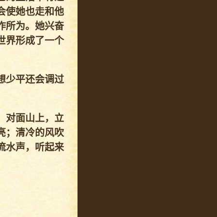
会使她也走和他
作所为。她兴奋
世界形成了一个
想少平还会调过
。对面山上，立
亮；清冷的风吹
流水声，听起来