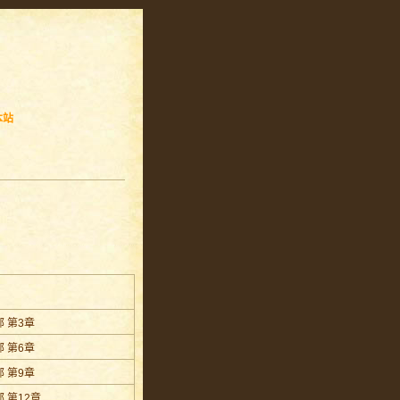
本站
 第3章
 第6章
 第9章
 第12章