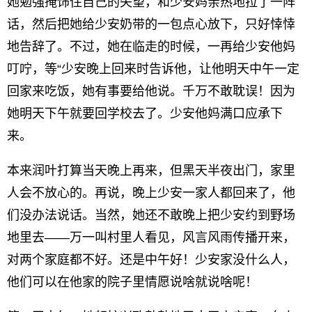
她勉强掩饰住自己的失望，和少安妈亲热地拉了一阵
话，然后把她给少安奶带的一包点心放下，只好悻悻
地告辞了。不过，她在临走的时候，一再给少安他妈
叮咛，等“少安晚上回来时告诉他，让他明天中午一定
回家来吃饭，她有事要给他说。千万不敢耽误！因为
她明天下午就要回学校去了。少安他妈满口应承下
来。
本来润叶打算当天晚上再来，但黑天半夜出门，家里
人会不放心的。再说，晚上少安一家人都回来了，他
们没办法说话。当然，她还不敢晚上把少安约到野场
地里去——万一叫村里人看见，风言风雨传播开来，
对两个家庭都不好。还是中午好！少安家没什么人，
他们可以在他家的院子里情愿说啥就说啥呢！