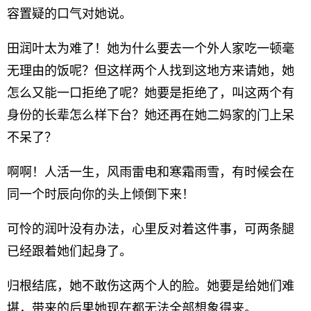
容置疑的口气对她说。
田润叶太为难了！她为什么要去一个外人家吃一顿毫
无理由的饭呢？但这样两个人找到这地方来请她，她
怎么又能一口拒绝了呢？她要是拒绝了，叫这两个有
身份的长辈怎么样下台？她还再在她二妈家的门上呆
不呆了？
啊啊！人活一生，风雨雷电和寒霜雨雪，有时候会在
同一个时辰向你的头上倾倒下来！
可怜的润叶没有办法，心里反对着这件事，可两条腿
已经跟着她们起身了。
归根结底，她不敢伤这两个人的脸。她要是给她们难
堪，带来的后果她现在都无法全部想象得来。