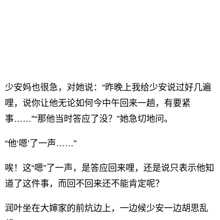
少安妈也很急，对她说：“昨晚上我给少安说过好几遍
哩，说你让他无论如何今中午回来一趟，有要紧
事……”“那他当时答应了没？”她急切地问。
“他‘嗯’了一声……”
唉！这“嗯”了一声，是答应回来哩，还是说只表示他知
道了这件事，而回不回来还不能肯定呢？
润叶坐在大婶家的前炕边上，一边候少安一边胡思乱