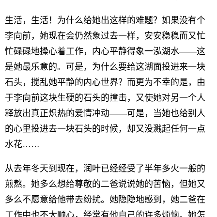
生活，生活！为什么给她出这样的难题？如果没有个
李向前，她现在会仍然象过去一样，安安稳稳而又忙
忙碌碌地操心着工作，内心平静得象一泓湖水——这
是她最乐意的。可是，为什么要给这湖面投进来一块
石头，搅乱她平静的内心世界？而更为不幸的是，由
于李向前这块生硬的石头的撞击，又使她对另一个人
释放出真正炽热的爱情冲动——可是，当她也给别人
的心里投进去一块石头的时候，却又没溅起任何一点
水花……
从去年冬天到现在，润叶已经经受了半年多火一般的
煎熬。她多么想给尊敬的二爸说说她的苦恼，但她又
多么不愿意给他带去纷扰。她隐隐地感到，她二爸在
工作中也不太顺心，经常有他自己的许多烦恼。她怎