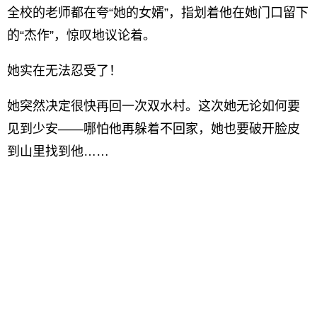
全校的老师都在夸“她的女婿”，指划着他在她门口留下
的“杰作”，惊叹地议论着。
她实在无法忍受了！
她突然决定很快再回一次双水村。这次她无论如何要
见到少安——哪怕他再躲着不回家，她也要破开脸皮
到山里找到他……