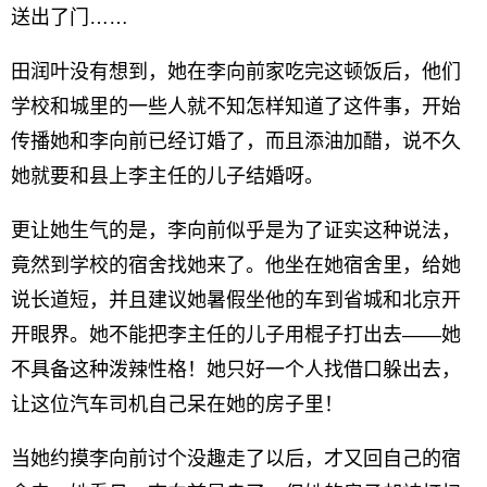
送出了门……
田润叶没有想到，她在李向前家吃完这顿饭后，他们
学校和城里的一些人就不知怎样知道了这件事，开始
传播她和李向前已经订婚了，而且添油加醋，说不久
她就要和县上李主任的儿子结婚呀。
更让她生气的是，李向前似乎是为了证实这种说法，
竟然到学校的宿舍找她来了。他坐在她宿舍里，给她
说长道短，并且建议她暑假坐他的车到省城和北京开
开眼界。她不能把李主任的儿子用棍子打出去——她
不具备这种泼辣性格！她只好一个人找借口躲出去，
让这位汽车司机自己呆在她的房子里！
当她约摸李向前讨个没趣走了以后，才又回自己的宿