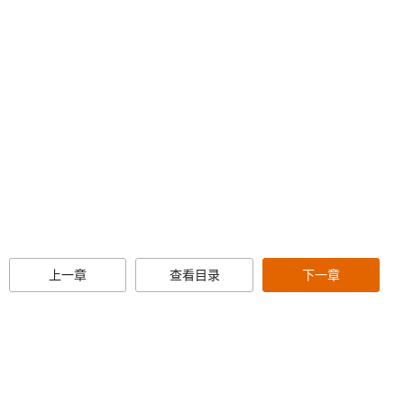
上一章
查看目录
下一章