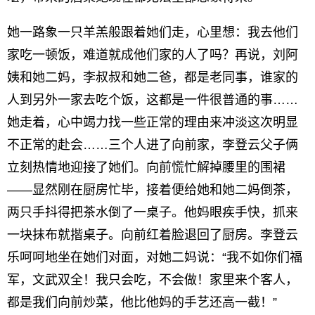
她一路象一只羊羔般跟着她们走，心里想：我去他们
家吃一顿饭，难道就成他们家的人了吗？再说，刘阿
姨和她二妈，李叔叔和她二爸，都是老同事，谁家的
人到另外一家去吃个饭，这都是一件很普通的事……
她走着，心中竭力找一些正常的理由来冲淡这次明显
不正常的赴会……三个人进了向前家，李登云父子俩
立刻热情地迎接了她们。向前慌忙解掉腰里的围裙
——显然刚在厨房忙毕，接着便给她和她二妈倒茶，
两只手抖得把茶水倒了一桌子。他妈眼疾手快，抓来
一块抹布就揩桌子。向前红着脸退回了厨房。李登云
乐呵呵地坐在她们对面，对她二妈说：“我不如你们福
军，文武双全！我只会吃，不会做！家里来个客人，
都是我们向前炒菜，他比他妈的手艺还高一截！”