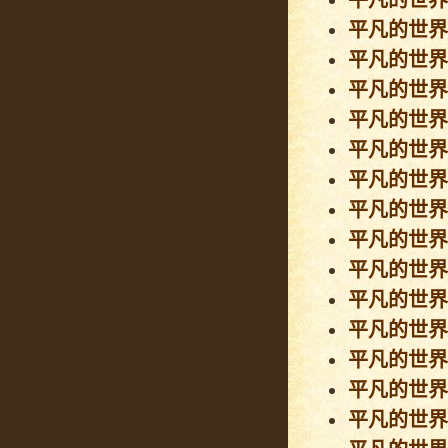
平凡的世界 
平凡的世界 
平凡的世界 
平凡的世界 
平凡的世界 
平凡的世界 
平凡的世界 
平凡的世界 
平凡的世界 
平凡的世界 
平凡的世界 
平凡的世界 
平凡的世界 
平凡的世界 
平凡的世界 