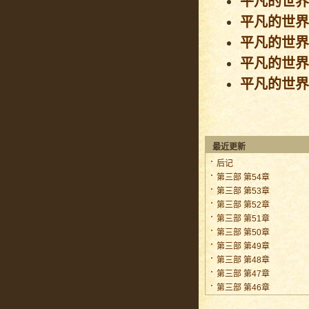
平凡的世界 
平凡的世界 
平凡的世界 
平凡的世界 
平凡的世界 
最近更新
后记
第三部 第54章
第三部 第53章
第三部 第52章
第三部 第51章
第三部 第50章
第三部 第49章
第三部 第48章
第三部 第47章
第三部 第46章