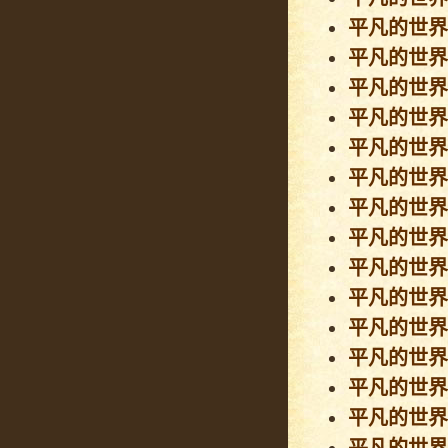
平凡的世界 
平凡的世界 
平凡的世界 
平凡的世界 
平凡的世界 
平凡的世界 
平凡的世界 
平凡的世界 
平凡的世界 
平凡的世界 
平凡的世界 
平凡的世界 
平凡的世界 
平凡的世界 