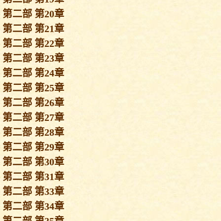
第二部 第20章
第二部 第21章
第二部 第22章
第二部 第23章
第二部 第24章
第二部 第25章
第二部 第26章
第二部 第27章
第二部 第28章
第二部 第29章
第二部 第30章
第二部 第31章
第二部 第33章
第二部 第34章