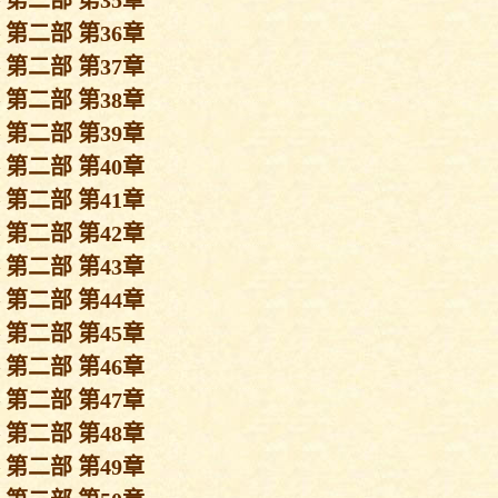
第二部 第35章
第二部 第36章
第二部 第37章
第二部 第38章
第二部 第39章
第二部 第40章
第二部 第41章
第二部 第42章
第二部 第43章
第二部 第44章
第二部 第45章
第二部 第46章
第二部 第47章
第二部 第48章
第二部 第49章