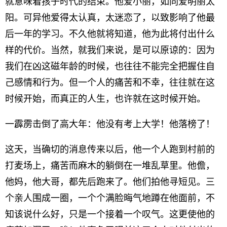
就意味着孩子时代的结束。他爱小丽，如同爱明丽太
阳。可异他爱得太认真，太迷恋了，以致影响了他最
后一年的学习。不久他就将知道，他为此将付出什么
样的代价。当然，就我们来说，是可以原谅的：因为
我们在凶这磁年龄的时候，也往往不能完全把握住自
己感情和行为。但一个人的痛苦和不幸，往往就在这
时候开始，而真正的人生，也许就在这时候开始。
一霹雳击倒了高大年：他没有考上大学！他落榜了！
这天，当确切的消息传来以后，他一个人跑到村前的
打麦场上，痛苦而麻木的躺倒在一堆乱草里。他儋，
他妈，他大哥，都先后跑来了。他们拍他寻短见。三
个亲人围成一圈，一个个满脸晦气地蹲在他面前，不
知该说什么好，只是一个接着一个叹气。这更使他的