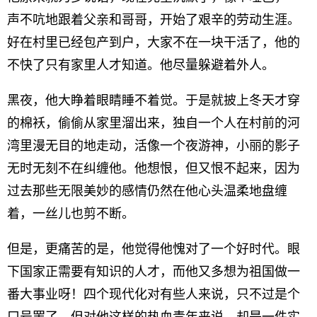
声不吭地跟着父亲和哥哥，开始了艰辛的劳动生涯。
好在村里已经包产到户，大家不在一块干活了，他的
不快了只有家里人才知道。他尽量躲避着外人。
黑夜，他大睁着眼睛睡不着觉。于是就披上冬天才穿
的棉袄，偷偷从家里溜出来，独自一个人在村前的河
湾里漫无目的地走动，活像一个夜游神，小丽的影子
无时无刻不在纠缠他。他想恨，但又恨不起来，因为
过去那些无限美妙的感情仍然在他心头温柔地盘缠
着，一丝儿也剪不断。
但是，更痛苦的是，他觉得他愧对了一个好时代。眼
下国家正需要有知识的人才，而他又多想为祖国做一
番大事业呀！四个现代化对有些人来说，只不过是个