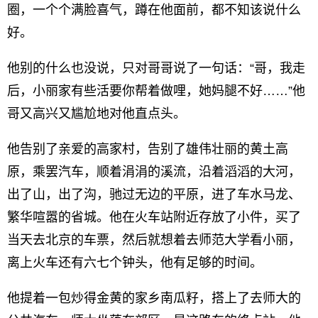
圈，一个个满脸喜气，蹲在他面前，都不知该说什么
好。
他别的什么也没说，只对哥哥说了一句话：“哥，我走
后，小丽家有些活要你帮着做哩，她妈腿不好……”他
哥又高兴又尴尬地对他直点头。
他告别了亲爱的高家村，告别了雄伟壮丽的黄土高
原，乘罢汽车，顺着涓涓的溪流，沿着滔滔的大河，
出了山，出了沟，驰过无边的平原，进了车水马龙、
繁华喧嚣的省城。他在火车站附近存放了小件，买了
当天去北京的车票，然后就想着去师范大学看小丽，
离上火车还有六七个钟头，他有足够的时间。
他提着一包炒得金黄的家乡南瓜籽，搭上了去师大的