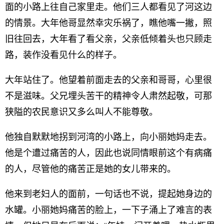
面的小路上往自己家里走。他们三人都看见了河这边
的情景。大年他哥显然幸灾乐祸了，瞧他嘴一撇，照
旧往回去，大年看了看父亲，父亲低倾着头也只顾走
路，装作没看见什么的样子。
大年站住了。他望着前面走去的父亲和哥哥，心里很
不是滋味。父兄埋头苦干的精神令人肃然起敬，可那
狭隘的农民意识又多么叫人不能尊敬。
他独自默默地拐到河湾的小路上，向小丽她妈走去。
他是个遭过痛苦的人，因此也说同情眼前这个有病痛
的人，尽管他的痛苦正是她的女儿带来的。
他来到老妇人的面前，一句话也不说，提起她身边的
水罐。小丽她妈痛苦的脸上，一下子涌上了难言的表