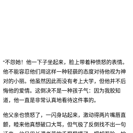
“不怨她！他一下子坐起来，脸上带着种愤怒的表情。
他不能容忍他们用这样一种轻藐的态度对待他视为神
对的小丽。他虽然因此而没有考上大学，但他并不后
悔他的爱情。这倒决不是一种孩子气：因为我胶知
道，他一直是非常认真地看待这件事的。
他父亲也愤怒了，一闪身站起来，激动得两片嘴唇直
颤，睦来他真想破口大骂，但气极了反倒找不出一句