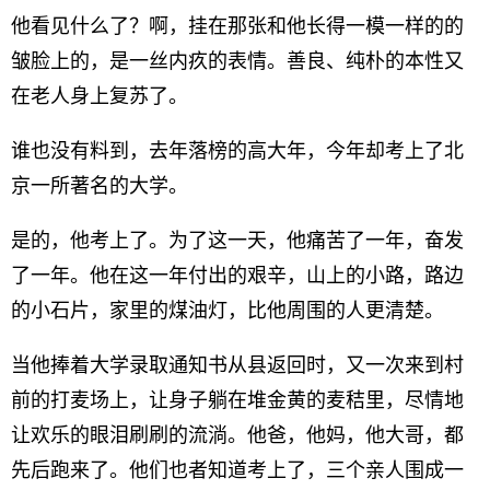
他看见什么了？啊，挂在那张和他长得一模一样的的
皱脸上的，是一丝内疚的表情。善良、纯朴的本性又
在老人身上复苏了。
谁也没有料到，去年落榜的高大年，今年却考上了北
京一所著名的大学。
是的，他考上了。为了这一天，他痛苦了一年，奋发
了一年。他在这一年付出的艰辛，山上的小路，路边
的小石片，家里的煤油灯，比他周围的人更清楚。
当他捧着大学录取通知书从县返回时，又一次来到村
前的打麦场上，让身子躺在堆金黄的麦秸里，尽情地
让欢乐的眼泪刷刷的流淌。他爸，他妈，他大哥，都
先后跑来了。他们也者知道考上了，三个亲人围成一