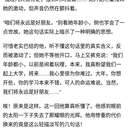
她的激动，但声音仍然在颤抖着。
“咱们将永远是好朋友。”别看她年龄小，倒也学会了一
点世故。她这句话实际上暗示了一种明确的思想。
可惜老实巴结的他，听不懂这句话里的真实含义，反
而被激动了；但她不等他开口，马上又裤充说：“我们
年龄都小，以前是闹着玩哩，本来，我真盼望我们一
起上大学，将来……我心里很为你难过。大年，你想
开些，你的学习本来不错，可人的命运难说。当然，
我们将永远是好朋友……”
唉！原来是这样。这一回他算真听懂了。他感到眼前
的太阳一下子失去了那耀眼的光辉。他用惨重的代价
换来的竟是这么轻描淡写的几句话！