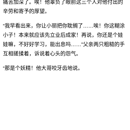
痛苦加深了。唉！他辜负了眼前这三个人对他付出的
辛劳和寄予的厚望。
“我早看出来，你让小丽把你耽搁了……唉！你这糊涂
小子！本来就应该先立业后成家！再说，你还是个娃
娃嘛，不好好学习，能出息吗……”父亲两只粗糙的手
互相搓揉着，诉说着心头的怨气。
“那是个妖精！他大哥咬牙齿地说。