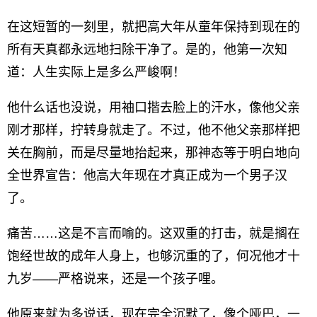
在这短暂的一刻里，就把高大年从童年保持到现在的
所有天真都永远地扫除干净了。是的，他第一次知
道：人生实际上是多么严峻啊！
他什么话也没说，用袖口揩去脸上的汗水，像他父亲
刚才那样，拧转身就走了。不过，他不他父亲那样把
关在胸前，而是尽量地抬起来，那神态等于明白地向
全世界宣告：他高大年现在才真正成为一个男子汉
了。
痛苦……这是不言而喻的。这双重的打击，就是搁在
饱经世故的成年人身上，也够沉重的了，何况他才十
九岁——严格说来，还是一个孩子哩。
他原来就为多说话，现在完全沉默了，像个哑巴，一