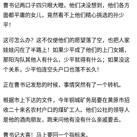
曹书记两口子四只眼大瞪。他们决没想到，他们各方
面都平庸的女儿，竟然看不上他们精心挑选的孙少
平！
这可怎么办？这不仅使他们的愿望落了空，也把人家
娃娃闪在了半路上！如果少平成了他们的上门女婿，
那阳沟队其他人有什么，少平就得有什么；如果没这
个关系，少平怕连空头户口也落不长久！
正在曹书记发愁的时候，事情突然有了一个转机。
根据市上下达的文件，今年铜城矿务局要在黄原市招
收二十来名农村户口的煤矿工人。他们公社的领导人
是他的酒肉朋友，跑来问他有没有什么亲戚要去。
曹书记大喜！马上要回一个指标来。