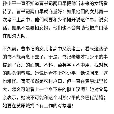
孙少平一直不知道曹书记两口早把他当未来的女婿看
待了。曹书记两口早就商量好：如果他们的女儿再一
次考不上高中，他们就要和少平摊开说这件事。说实
话，如果不是要招女婿，他们也不会帮助他把户口落
在阳沟大队。
不久前，曹书记的女儿考高中又没考上。看来这孩子
的书不能再念下去了。于是，书记老婆才把少平的事
提到了女儿的面前。不料，菊英学习不中用，找对象
的眼头倒蛮高。她说她看不上孙少平！话说回来，这
也难怪。菊英虽然是农村户口，但一直在黄原城里长
大，怎么可能看上一个乡下来的揽工汉呢？她对父母
亲表示，她决不可能和这个叫孙少平的乡巴佬结婚；
她要在黄原城找个有工作的对象哩！