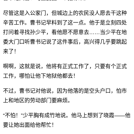
尽管这是入公家门，但城边上的农民没人愿去干这种
辛苦工作。曹书记早料到了这一点。他于是立刻四处
打问着寻找孙少平，看他愿不愿意去……当少平在地
委大门口听曹书记说了这件事后，高兴得几乎要跳起
来了！
啊啊，这就是说，他将有正式工作了，只要有个正式
工作，哪怕让他下地狱他都去！
不过，曹书记对他说，因为他落的是空头户口，怕市
上和地区的劳动部门要麻烦。
“不怕！”少平胸有成竹地说。他马上想到了晓霞——他
要让她出面给他帮忙！