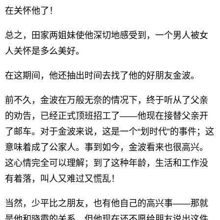
在关怀他了！
总之，田家两姐妹使他深切地感受到，一个男人被女
人关怀是多么美好。
在这期间，他还抽出时间去找了他的好朋友金波。
前不久，金波在万般无奈的情况下，终于听从了父亲
的劝告，已经正式顶班招工了——他现在接替父亲开
了邮车。对于金波来说，这是一个“划时代”的事件；这
意味着成了公家人。事到如今，金波看来也很高兴。
这心情完全可以理解；到了这种年龄，生活和工作没
有着落，叫人又难过又慌乱！
当然，少平比之朋友，也有他自己的高兴事——那就
是他和晓霞的关系。但他现在还不愿给朋友说出这件