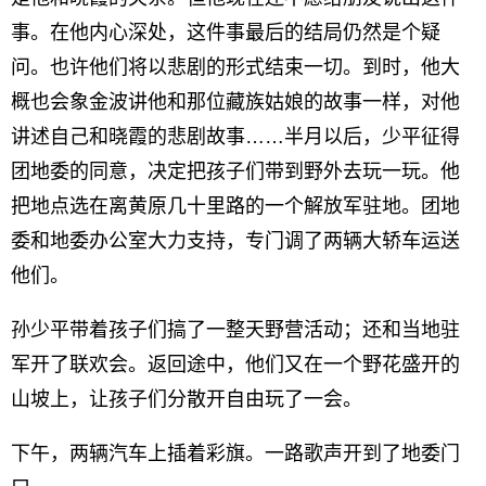
事。在他内心深处，这件事最后的结局仍然是个疑
问。也许他们将以悲剧的形式结束一切。到时，他大
概也会象金波讲他和那位藏族姑娘的故事一样，对他
讲述自己和晓霞的悲剧故事……半月以后，少平征得
团地委的同意，决定把孩子们带到野外去玩一玩。他
把地点选在离黄原几十里路的一个解放军驻地。团地
委和地委办公室大力支持，专门调了两辆大轿车运送
他们。
孙少平带着孩子们搞了一整天野营活动；还和当地驻
军开了联欢会。返回途中，他们又在一个野花盛开的
山坡上，让孩子们分散开自由玩了一会。
下午，两辆汽车上插着彩旗。一路歌声开到了地委门