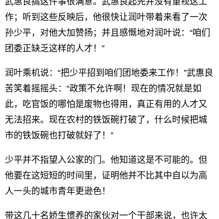
武惠良搞这件事很满意。武惠良起先并没有重视这工
作；听到这些反映后，他很快让润叶带着来看了一次
孙少平，对他大加赞扬；并且感慨地对润叶说：“咱们
团委正缺乏这样的人才！”
润叶乘机说：“把少平招到咱们团地委来工作！”武惠良
苦笑着摇摇头：“政策不允许啊！现在的情况就是如
此，吃官饭的哪怕是废物也得用，真正有用的人才又
无法招来。现在农村的铁饭碗打破了，什么时候把城
市的铁饭碗也打破就好了！”
少平并不指望入公家的门。他知道这是不可能的。但
他要在这短短的时间里，证明他并不比其中自以为高
人一头的城市青年更逊色！
带这几十名娇生惯养的家伙对一个干部来说，也许太