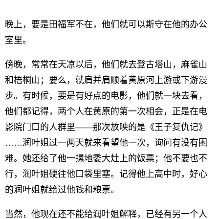
晚上，要是田福军不在，他们就可以斯守在他的办公
室里。
傍晚，常常在天凉以后，他们就去登古塔山，麻雀山
和梧桐山；要么，就肩并肩顺着黄原河上游或下游漫
步。有时候，要是有好点的电影，他们就一块去看，
他们都记得，两个人在黄原的第一次相会，正是在电
影院门口的人群里——那次放映的是《王子复仇记》
……润叶姐过一两天就来看望他一次，询问有没有困
难。她还给了他一摞地委大灶上的饭票；他不要也不
行，润叶姐硬往他口袋里塞。记得他上高中时，好心
的润叶姐就给过他钱和粮票。
当然，他现在还不能给润叶姐解释，已经有另一个人