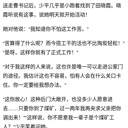
送走曹书记后，少平几乎是小跑着找到了田晓霞。晓
霞听说有这事，说她明天就开始活动！
她对他说：“我知道你不怕这工作苦。”
“苦算得了什么呢？而今揽工干的活也不比掏炭轻松！”
“是呀，这样你就有了正式工作！”
“对于我这样的人来说，这也许是唯一可以走进公家门
的途径。我估计这也不容易，怕有人会在什么关口卡
住。你一定要给我想办法。”
“这你放心！这种后门大敞开，也没多少人愿意进
去……只要你到了煤矿，过一两年我再央求父亲把你
调出来！”“这样说，你不愿意我一辈子是个煤矿工
人？”少平笑着问她。