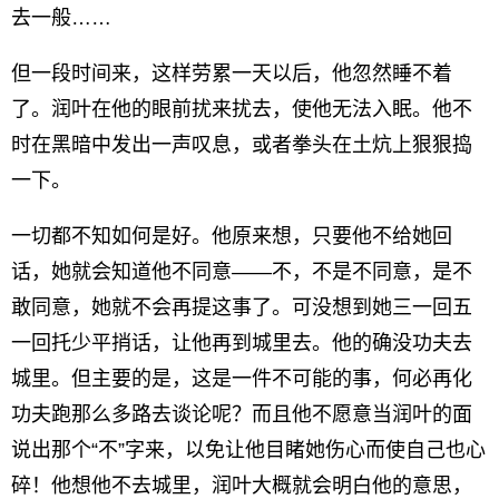
去一般……
但一段时间来，这样劳累一天以后，他忽然睡不着
了。润叶在他的眼前扰来扰去，使他无法入眠。他不
时在黑暗中发出一声叹息，或者拳头在土炕上狠狠捣
一下。
一切都不知如何是好。他原来想，只要他不给她回
话，她就会知道他不同意——不，不是不同意，是不
敢同意，她就不会再提这事了。可没想到她三一回五
一回托少平捎话，让他再到城里去。他的确没功夫去
城里。但主要的是，这是一件不可能的事，何必再化
功夫跑那么多路去谈论呢？而且他不愿意当润叶的面
说出那个“不”字来，以免让他目睹她伤心而使自己也心
碎！他想他不去城里，润叶大概就会明白他的意思，