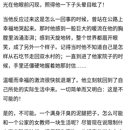
光在他眼前闪现，照得他一下子头晕目眩了！
当他反应过来这是怎么一回事的时候，曾站在公路上
幸福地哭起来。那时他感到一股巨大的暖流在他的胸
膛里汹涌澎湃；感到天旋地转，整个世界都眉开眼
笑，成了另外一个样子。记得当时他不知道自己是怎
样从石圪节走回双水村的；一直到进了他家院子的时
候，手里还僵硬地握着她那封信……
温暖而幸福的激流很快就退潮了。他立刻就回到了自
己所处的实际生活中来。一切简单而又明白：这是不
可能的！
是的，不可能。一个满身汗臭的泥腿把子，怎么可能
和一个公家的女教师一块生活呢？尽管现在说限制什