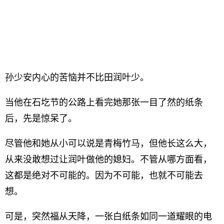
孙少安内心的苦恼并不比田润叶少。
当他在石圪节的公路上看完她那张一目了然的纸条
后，先是惊呆了。
尽管他和她从小可以说是青梅竹马，但他长这么大，
从来没敢想过让润叶做他的媳妇。不管从哪方面看，
这都是绝对不可能的。因为不可能，也就不可能去
想。
可是，突然福从天降，一张白纸条如同一道耀眼的电