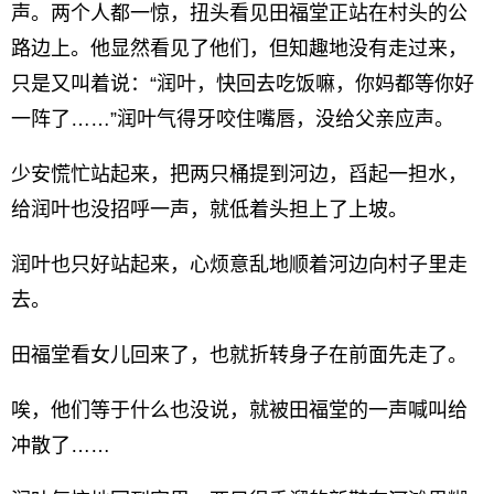
声。两个人都一惊，扭头看见田福堂正站在村头的公
路边上。他显然看见了他们，但知趣地没有走过来，
只是又叫着说：“润叶，快回去吃饭嘛，你妈都等你好
一阵了……”润叶气得牙咬住嘴唇，没给父亲应声。
少安慌忙站起来，把两只桶提到河边，舀起一担水，
给润叶也没招呼一声，就低着头担上了上坡。
润叶也只好站起来，心烦意乱地顺着河边向村子里走
去。
田福堂看女儿回来了，也就折转身子在前面先走了。
唉，他们等于什么也没说，就被田福堂的一声喊叫给
冲散了……