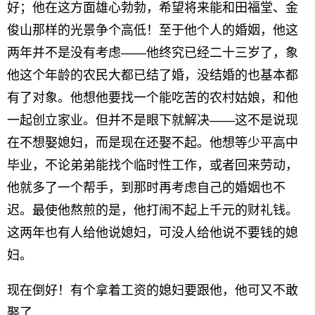
好；他在这方面雄心勃勃，希望将来能和田福堂、金
俊山那样的光景争个高低！至于他个人的婚姻，他这
两年并不是没有考虑——他终究已经二十三岁了，象
他这个年龄的农民大都已结了婚，没结婚的也基本都
有了对象。他想他要找一个能吃苦的农村姑娘，和他
一起创立家业。但并不是眼下就解决——这不是说现
在不想娶媳妇，而是现在还娶不起。他想等少平高中
毕业，不论弟弟能找个临时性工作，或者回来劳动，
他就多了一个帮手，到那时再考虑自己的婚姻也不
迟。最使他熬煎的是，他打闹不起上千元的财礼钱。
这两年也有人给他说媳妇，可没人给他说不要钱的媳
妇。
现在倒好！有个拿着工资的媳妇要跟他，他可又不敢
娶了……