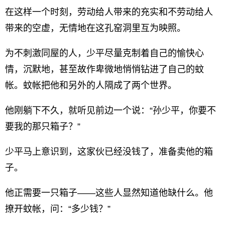
在这样一个时刻，劳动给人带来的充实和不劳动给人
带来的空虚，无情地在这孔窑洞里互为映照。
为不刺激同屋的人，少平尽量克制着自己的愉快心
情，沉默地，甚至故作卑微地悄悄钻进了自己的蚊
帐。蚊帐把他和另外的人隔成了两个世界。
他刚躺下不久，就听见前边一个说：“孙少平，你要不
要我的那只箱子？”
少平马上意识到，这家伙已经没钱了，准备卖他的箱
子。
他正需要一只箱子——这些人显然知道他缺什么。他
撩开蚊帐，问：“多少钱？”