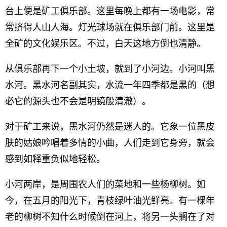
台上便是矿工俱乐部。这里每晚上都有一场电影，常
常挤得人山人海。灯光球场就在俱乐部门前。这里是
全矿的文化娱乐区。不过，白天这地方倒也清静。
从俱乐部再下一个小土坡，就到了小河边。小河叫黑
水河。黑水河名副其实，水流一年四季都是黑的（想
必它的源头也不会是明镜般清澈）。
对于矿工来说，黑水河仍然是迷人的。它象一位黑皮
肤的姑娘吟唱着多情的小曲，人们走到它身旁，就会
感到如释重负似地轻松。
小河两岸，是周围农人们的菜地和一些杨柳树。如
今，在五月的阳光下，青枝绿叶油光鲜亮。有一棵年
老的柳树不知什么时候倒在河上，将另一头搁在了对