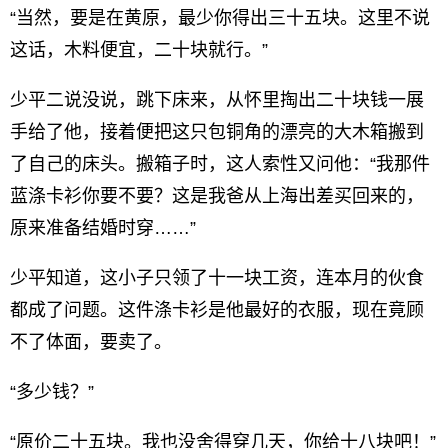
“当然，要是在黄原，最少你得出三十五块。这里不说
这话，木料便宜，二十块就行。”
少平二说没说，跳下床来，从怀里掏出二十块钱一展
手给了他，接着便把这只包铜角的漂亮的大木箱搬到
了自己的床头。搬箱子时，这人索性又问他：“我那件
蓝涤卡衫你要不要？这是我爸从上海出差买回来的，
原来准备结婚时穿……”
少平知道，这小子只领了十一块工资，连本月的伙食
都成了问题。这件涤卡衫是他最好的衣服，现在竟顾
不了体面，要卖了。
“多少钱？”
“原价二十五块。我也没舍得穿几天，你给十八块吧！”