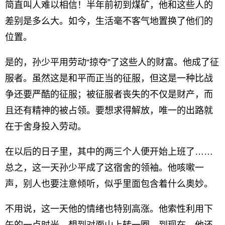
简直叫人难以相信！半年前初到煤矿，他和这些人的
差别是多么大。如今，生活毫不客气地置换了他们的
位置。
是的，孙少平用劳动“掠夺”了这些人的财富。他成了征
服者。虽然这是和平而正当的征服，但这是一种比战
争还要严酷的征服；被征服者丧失的不仅是财产，而
且还有精神的被占领。要想求得解放，唯一的出路就
在于舍身投入劳动。
在以后的日子里，其中的两三个人便开始上班了……
总之，这一天孙少平成了这宿舍的领袖。他咳嗽一
声，别人也要注意倾听，似乎里面包含着什么奥妙。
不用说，这一天他的情绪也特别高涨。他索性利用下