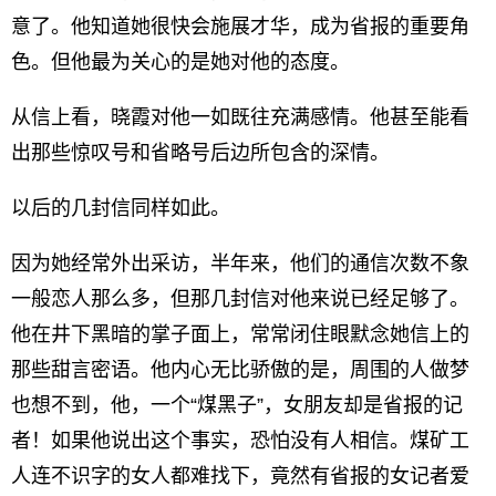
意了。他知道她很快会施展才华，成为省报的重要角
色。但他最为关心的是她对他的态度。
从信上看，晓霞对他一如既往充满感情。他甚至能看
出那些惊叹号和省略号后边所包含的深情。
以后的几封信同样如此。
因为她经常外出采访，半年来，他们的通信次数不象
一般恋人那么多，但那几封信对他来说已经足够了。
他在井下黑暗的掌子面上，常常闭住眼默念她信上的
那些甜言密语。他内心无比骄傲的是，周围的人做梦
也想不到，他，一个“煤黑子”，女朋友却是省报的记
者！如果他说出这个事实，恐怕没有人相信。煤矿工
人连不识字的女人都难找下，竟然有省报的女记者爱