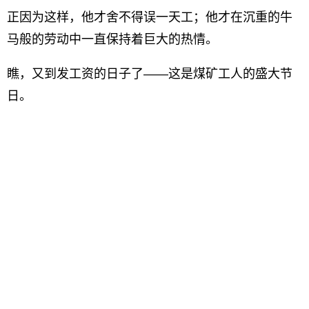
正因为这样，他才舍不得误一天工；他才在沉重的牛
马般的劳动中一直保持着巨大的热情。
瞧，又到发工资的日子了——这是煤矿工人的盛大节
日。