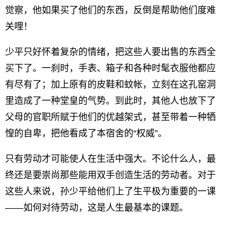
觉察，他如果买了他们的东西，反倒是帮助他们度难
关哩！
少平只好怀着复杂的情绪，把这些人要出售的东西全
买下了。一刹时，手表、箱子和各种时髦衣服他都应
有尽有了；加上原有的皮鞋和蚊帐，立刻在这孔窑洞
里造成了一种堂皇的气势。到此时，其他人也放下了
父母的官职所赋于他们的优越架式，甚至带着一种牺
惶的自卑，把他看成了本宿舍的“权威”。
只有劳动才可能使人在生活中强大。不论什么人，最
终还是要崇尚那些能用双手创造生活的劳动者。对于
这些人来说，孙少平给他们上了生平极为重要的一课
——如何对待劳动，这是人生最基本的课题。