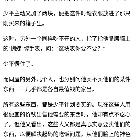
少平主动又加了两块，便把这件时髦衣服放进了那只
刚买来的箱子里。
这时，另外一个同样吃不开的人，指了指他胳膊腕上
的“蝴蝶”牌手表，问：“这块表你要不要？”
少平愣住了。
而同屋的另外几个人，也分别问他买不买他们的某件
东西——几乎都是各自最值钱的家当。
所有这些东西，都是少平计划要买的。现在这些人用
很便宜的价钱出售他需要的东西时，他却有点不忍心
了。但他又看出，这些人又都是真心实意要卖他们的
东西，以便解决起码的吃饭问题。从他们脸上的神色