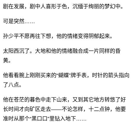
剧在发展，剧中人喜形于色，沉缅于绚丽的梦幻中。
可是突然……
孙少平不愿再往下想，他的情绪变得阴郁起来。
太阳西沉了。大地和他的情绪融合成一片同样的昏
黄。
他看看腕上刚刚买来的“蝴蝶”牌手表，时针的箭头指向
了八点。
他在苍茫的暮色中走下山来，又到其它地方转悠了好
长时间才向矿区走去——不论怎样，十二点钟，他要
准时从那个“黑口口”里钻入地下……