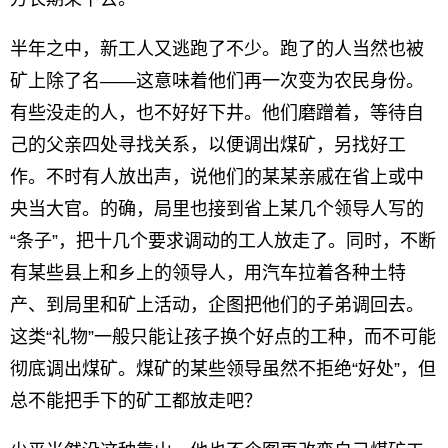
半年之中，新工人又逃跑了不少。跑了的人当然也被
矿上除了名——这意味着他们再一次变为农民身份。
有些没走的人，也不好好下井。他们磨蹭着，等待自
己的父亲四处寻找关系，以便调出煤矿，另找好工
作。不时有人放出声，说他们的某某亲戚在省上或中
央当大官。的确，局里也接到省上某几个领导人写的
“条子”，把十几个要求调动的工人放走了。同时，不断
有某些县上和乡上的领导人，用汽车拉着各种土特
产、到局里和矿上活动，企图把他们的子弟调回去。
这类“礼物”一般只能让孩子换个好点的工种，而不可能
彻底调出煤矿。煤矿的某些领导虽然不拒绝“好处”，但
总不能把手下的矿工都放走吧？