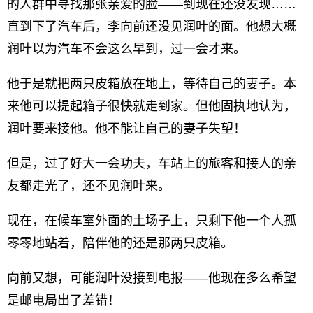
的人群中寻找那张亲爱的脸——到现在还没发现……
直到下了汽车后，李向前还没见润叶的面。他想大概
润叶以为汽车不会这么早到，过一会才来。
他于是就把两只皮箱放在地上，等待自己的妻子。本
来他可以提起箱子很快就走到家。但他固执地认为，
润叶要来接他。他不能让自己的妻子失望！
但是，过了好大一会功夫，车站上的旅客和接人的亲
友都走光了，还不见润叶来。
现在，在候车室外面的土场子上，只剩下他一个人孤
零零地站着，陪伴他的还是那两只皮箱。
向前又想，可能润叶没接到电报——他现在多么希望
是邮电局出了差错！