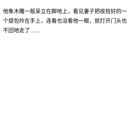
他象木雕一般呆立在脚地上，看见妻子把收拾好的一
个提包拎在手上，连看也没看他一眼，就打开门头也
不回地走了……