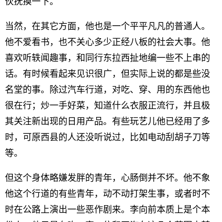
伙抚摸一下。
当然，在其它方面，他也是一个平平凡凡的普通人。
他不爱看书，也不关心多少正经八板的社会大事。他
喜欢听轶闻趣事，和同行东拉西扯地编一些不上串的
话。有时候看起来见识很广，但实际上说的都是些没
名堂的事。除过汽车行道，对吃、穿、用的东西他也
很在行；炒一手好菜，知道什么衣服正流行，并且极
其关注新出现的日用产品。有些玩艺儿他已经用了多
时，可原西县的人还没听说过，比如电动刮胡子刀等
等。
但这个身体略嫌发胖的青年，心肠倒并不坏。他不象
他这个行道的有些青年，动不动打架生事，或者时不
时在公路上演出一些恶作剧来。李向前本质上是个本