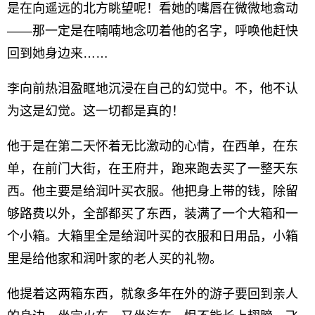
是在向遥远的北方眺望呢！看她的嘴唇在微微地翕动
——那一定是在喃喃地念叨着他的名字，呼唤他赶快
回到她身边来……
李向前热泪盈眶地沉浸在自己的幻觉中。不，他不认
为这是幻觉。这一切都是真的！
他于是在第二天怀着无比激动的心情，在西单，在东
单，在前门大街，在王府井，跑来跑去买了一整天东
西。他主要是给润叶买衣服。他把身上带的钱，除留
够路费以外，全部都买了东西，装满了一个大箱和一
个小箱。大箱里全是给润叶买的衣服和日用品，小箱
里是给他家和润叶家的老人买的礼物。
他提着这两箱东西，就象多年在外的游子要回到亲人