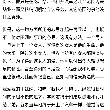
份人。他只是在吃、穿、住和开汽车这几个范围内兢
兢业业而又精精明明地奔波操劳，其它范围的事他没
什么兴趣。
但是，这一切方面所用的心思加起来再乘以二，也抵
不上他对田润叶所用的心思。这没有办法，一个男人
一旦迷上了一个女人，就觉得这女人是他的生命，他
的太阳。除过这个女人，世界上所有的女人都暗淡失
色了。为了得到这女人的爱，他可以付出令人难以想
象的牺牲。甚至得到的不是爱，而是鄙视和污辱，心
里也很难为此而悔恨自己。正如两句信天游唱的——
我爱我的干妹妹，狼吃了我也不后悔……经过很长时
间的不屈不挠的追求，李向前终于如愿以偿地和润叶
结了婚。就象当年他终于开上了汽车一样，他觉得这