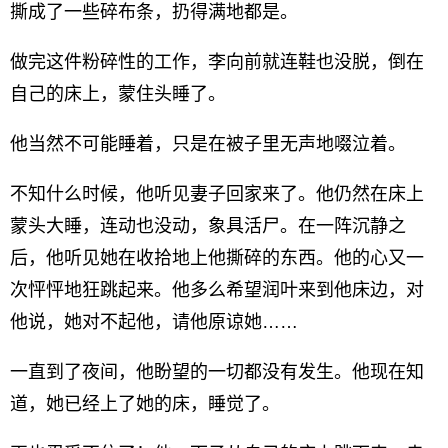
撕成了一些碎布条，扔得满地都是。
做完这件粉碎性的工作，李向前就连鞋也没脱，倒在
自己的床上，蒙住头睡了。
他当然不可能睡着，只是在被子里无声地啜泣着。
不知什么时候，他听见妻子回家来了。他仍然在床上
蒙头大睡，连动也没动，象具活尸。在一阵沉静之
后，他听见她在收拾地上他撕碎的东西。他的心又一
次怦怦地狂跳起来。他多么希望润叶来到他床边，对
他说，她对不起他，请他原谅她……
一直到了夜间，他盼望的一切都没有发生。他现在知
道，她已经上了她的床，睡觉了。