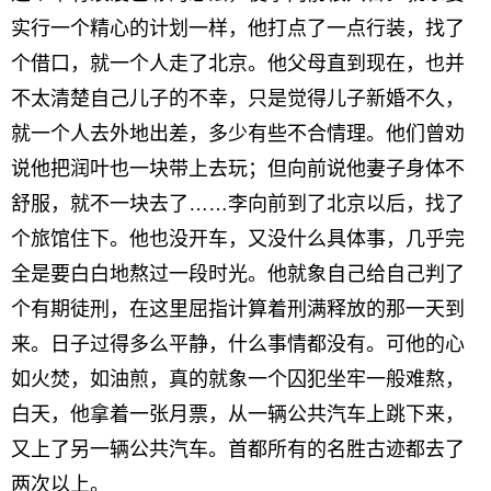
实行一个精心的计划一样，他打点了一点行装，找了
个借口，就一个人走了北京。他父母直到现在，也并
不太清楚自己儿子的不幸，只是觉得儿子新婚不久，
就一个人去外地出差，多少有些不合情理。他们曾劝
说他把润叶也一块带上去玩；但向前说他妻子身体不
舒服，就不一块去了……李向前到了北京以后，找了
个旅馆住下。他也没开车，又没什么具体事，几乎完
全是要白白地熬过一段时光。他就象自己给自己判了
个有期徒刑，在这里屈指计算着刑满释放的那一天到
来。日子过得多么平静，什么事情都没有。可他的心
如火焚，如油煎，真的就象一个囚犯坐牢一般难熬，
白天，他拿着一张月票，从一辆公共汽车上跳下来，
又上了另一辆公共汽车。首都所有的名胜古迹都去了
两次以上。