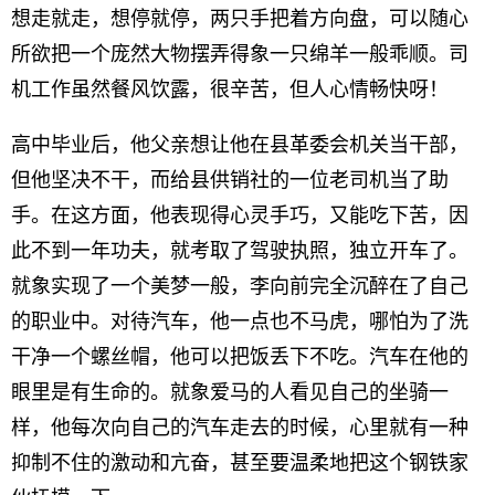
想走就走，想停就停，两只手把着方向盘，可以随心
所欲把一个庞然大物摆弄得象一只绵羊一般乖顺。司
机工作虽然餐风饮露，很辛苦，但人心情畅快呀！
高中毕业后，他父亲想让他在县革委会机关当干部，
但他坚决不干，而给县供销社的一位老司机当了助
手。在这方面，他表现得心灵手巧，又能吃下苦，因
此不到一年功夫，就考取了驾驶执照，独立开车了。
就象实现了一个美梦一般，李向前完全沉醉在了自己
的职业中。对待汽车，他一点也不马虎，哪怕为了洗
干净一个螺丝帽，他可以把饭丢下不吃。汽车在他的
眼里是有生命的。就象爱马的人看见自己的坐骑一
样，他每次向自己的汽车走去的时候，心里就有一种
抑制不住的激动和亢奋，甚至要温柔地把这个钢铁家