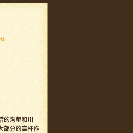
本站
错的沟壑和川
大部分的高杆作