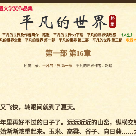
盾文学奖作品集
平凡的世界及作者简介
路遥
平凡的世界txt下载
平凡的世界读后感
《人生》
凡的世界全集
平凡的世界 第一部
平凡的世界 第二部
平凡的世界 第三部
收藏
第一部 第16章
所属目录：
平凡的世界 第一部
平凡的世界作者：路遥
又飞快，转眼间就到了夏天。
年里再好不过的日子了。远远近近的山峦，纵横交
始渐渐浓重起来。玉米、高粱、谷子、向日葵……