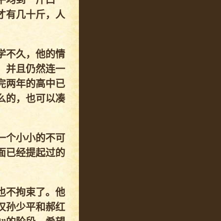
平均到一斤口
才有几十斤，人
学不久，他的情
，并且仍然连一
完两年的高中已
么的，也可以凑
一个小小的不可
面已经提起过的
也不拘束了。他
仅孙少平和郝红