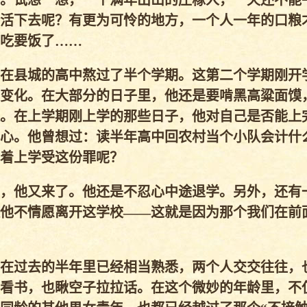
。试想一想，一个满年出山的庄稼人，一天还不能
活下去呢？有更为可怜的地方，一个人一年的口粮
吃要饭了……
在县城的高中熬过了半个学期。这第二个学期刚开
变化。在大部分的日子里，他还是要啃黑高粱面馍
。在上学期刚上学的那些日子，他对自己是否能上
心。他曾想过：读半年高中回农村当个小队会计什
着上学受这份罪呢？
，他又来了。他还是不忍心中途退学。另外，还有
他不情愿离开这学校——这就是因为那个我们在前
在过去的半年里已经相当熟悉，两个人交交往往，
看书，也瞅空子拉拉话。在这个微妙的年龄里，不