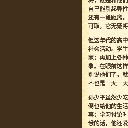
梅，就是和他们
自己能引起异性
还有一段距离。
可取，它无疑将
但这年代的高中
社会活动。学生
家；再加上各种
象。在眼前这样
别说他们了，就
不也是一天一天
孙少平虽然少吃
倒也给他的生活
事；学习讨论时
饿的话，他还爱