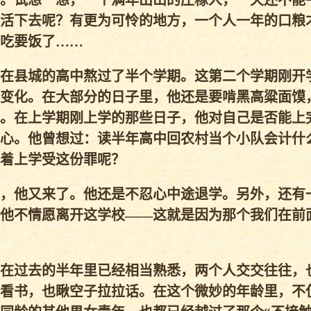
。试想一想，一个满年出山的庄稼人，一天还不能
活下去呢？有更为可怜的地方，一个人一年的口粮
吃要饭了……
在县城的高中熬过了半个学期。这第二个学期刚开
变化。在大部分的日子里，他还是要啃黑高粱面馍
。在上学期刚上学的那些日子，他对自己是否能上
心。他曾想过：读半年高中回农村当个小队会计什
着上学受这份罪呢？
，他又来了。他还是不忍心中途退学。另外，还有
他不情愿离开这学校——这就是因为那个我们在前
在过去的半年里已经相当熟悉，两个人交交往往，
看书，也瞅空子拉拉话。在这个微妙的年龄里，不