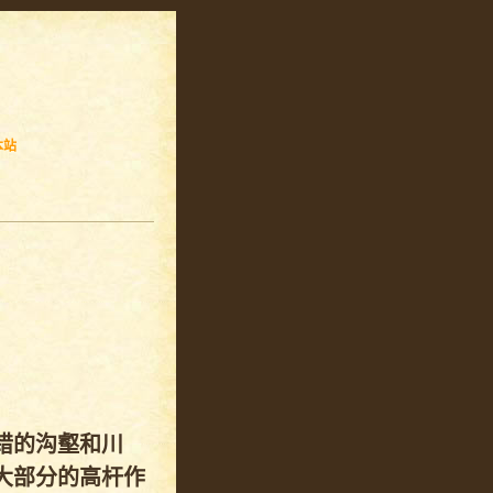
本站
错的沟壑和川
大部分的高杆作