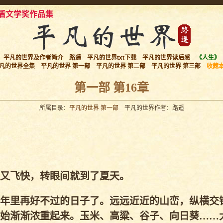
盾文学奖作品集
平凡的世界及作者简介
路遥
平凡的世界txt下载
平凡的世界读后感
《人生》
凡的世界全集
平凡的世界 第一部
平凡的世界 第二部
平凡的世界 第三部
收藏
第一部 第16章
所属目录：
平凡的世界 第一部
平凡的世界作者：路遥
又飞快，转眼间就到了夏天。
年里再好不过的日子了。远远近近的山峦，纵横交
始渐渐浓重起来。玉米、高粱、谷子、向日葵……