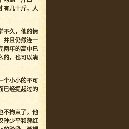
平均到一斤口
才有几十斤，人
学不久，他的情
，并且仍然连一
完两年的高中已
么的，也可以凑
一个小小的不可
面已经提起过的
也不拘束了。他
仅孙少平和郝红