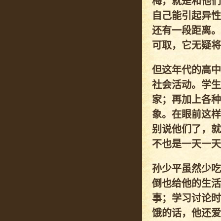
梅，就是和他们
自己能引起异性
还有一段距离。
可取，它无疑将
但这年代的高中
社会活动。学生
家；再加上各种
象。在眼前这样
别说他们了，就
不也是一天一天
孙少平虽然少吃
倒也给他的生活
事；学习讨论时
饿的话，他还爱