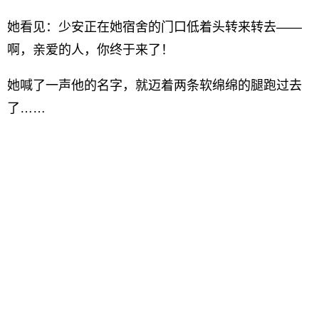
她看见：少安正在她宿舍的门口低着头转来转去——
啊，亲爱的人，你终于来了！
她喊了一声他的名字，就迈着两条软绵绵的腿跑过去
了……