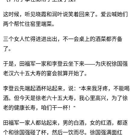
这时候，听见晓霞和润叶说笑着回来了。爱云喊她们
两个帮忙往窑里端菜。
三个女人忙得进进出出，不一会桌上的酒菜都齐备
了。
于是，田福军一家和李登云坐下来——为庆祝徐国强
老汉六十五大寿的宴会就算开始了。
李登云先端起酒杯站起来，说：“本来我牙疼，不能喝
酒。但今天是徐老六十五大寿，我心里高兴，为了徐
老的健康长寿，咱们干一杯！”
田福军一家人都站起来，男的白酒，女的红酒，都逐
个和徐国强碰了杯，然后一饮而尽。徐国强满面红