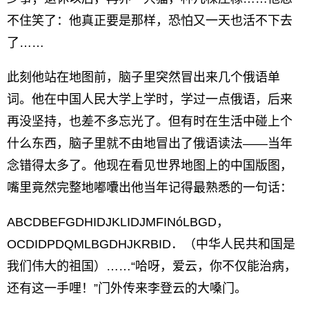
不住笑了：他真正要是那样，恐怕又一天也活不下去
了……
此刻他站在地图前，脑子里突然冒出来几个俄语单
词。他在中国人民大学上学时，学过一点俄语，后来
再没坚持，也差不多忘光了。但有时在生活中碰上个
什么东西，脑子里就不由地冒出了俄语读法——当年
念错得太多了。他现在看见世界地图上的中国版图，
嘴里竟然完整地嘟囔出他当年记得最熟悉的一句话：
ABCDBEFGDHIDJKLIDJMFINóLBGD，
OCDIDPDQMLBGDHJKRBID．（中华人民共和国是
我们伟大的祖国）……“哈呀，爱云，你不仅能治病，
还有这一手哩！”门外传来李登云的大嗓门。