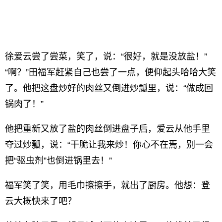
徐爱云尝了尝菜，笑了，说：“很好，就是没放盐！”
“啊？”田福军赶紧自己也尝了一点，便仰起头哈哈大笑
了。他把这盘炒好的肉丝又倒进炒瓢里，说：“做成回
锅肉了！”
他把重新又放了盐的肉丝倒进盘子后，爱云从他手里
夺过炒瓢，说：“干脆让我来炒！你心不在焉，别一会
把“驱虫剂”也倒进锅里去！”
福军笑了笑，用毛巾擦擦手，就出了厨房。他想：登
云大概快来了吧？