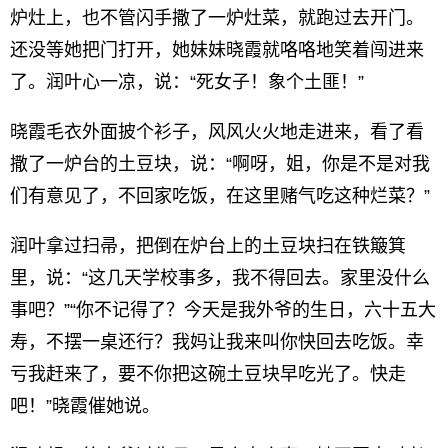
炉灶上，也不管闪手撒了一炉灶菜，就跑过去开门。
还没等她把门打开，她妹妹晓霞就咯咯地笑着闯进来
了。润叶心一凉，说：“死女子！象个土匪！”
晓霞毛衣外面披个衫子，风风火火地走进来，看了看
撒了一炉台的土豆块，说：“啊呀，姐，你是不是对我
们有意见了，不回家吃饭，在这里赌气吃这种烂菜？”
润叶拿过扫帚，把倒在炉台上的土豆块扫在铁簸箕
里，说：“这几天学校事多，我不得回去。家里没什么
事吧？”“你不记得了？今天是我外爷的生日，六十五大
寿，不摆一桌还行？我妈让我来叫你快回去吃饭。幸
亏我赶来了，要不你把这碗土豆块早吃光了。快走
吧！”晓霞催她说。