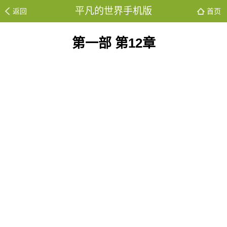
平凡的世界手机版
返回
首页
第一部 第12章