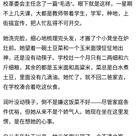
校革委会主任念了一篇“毛选”。眼下就是这样，一星期
不上几天课，大都是教师带着学生，学军，种地，上
街搞宣传，把人忙乱得不可开交。
她洗完脸，细心地梳理完头发，才搬了个小凳坐在炉
灶前。她望着一碗土豆菜和一个玉米面馍怔怔地出
神，还是没有动筷子。学校灶一个月只有二两细和六
斤细粮，其余的都是玉米面和高粱米，菜总是白水煮
土豆，里面没有几滴油。她忙了，就不回二爸家去，
在学校凑合着吃这伙食。
润叶没动筷子，倒不是嫌这饭菜不好——尽管家庭条
件优裕，但她从来不是个娇气人。她现在坐在这里发
愣，是在想她的心事。