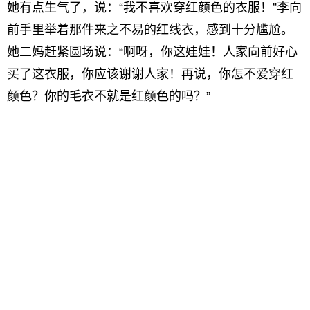
她有点生气了，说：“我不喜欢穿红颜色的衣服！”李向
前手里举着那件来之不易的红线衣，感到十分尴尬。
她二妈赶紧圆场说：“啊呀，你这娃娃！人家向前好心
买了这衣服，你应该谢谢人家！再说，你怎不爱穿红
颜色？你的毛衣不就是红颜色的吗？”