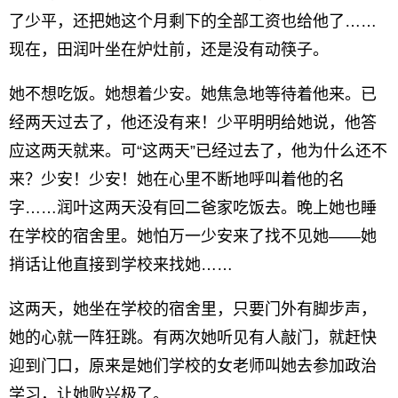
了少平，还把她这个月剩下的全部工资也给他了……
现在，田润叶坐在炉灶前，还是没有动筷子。
她不想吃饭。她想着少安。她焦急地等待着他来。已
经两天过去了，他还没有来！少平明明给她说，他答
应这两天就来。可“这两天”已经过去了，他为什么还不
来？少安！少安！她在心里不断地呼叫着他的名
字……润叶这两天没有回二爸家吃饭去。晚上她也睡
在学校的宿舍里。她怕万一少安来了找不见她——她
捎话让他直接到学校来找她……
这两天，她坐在学校的宿舍里，只要门外有脚步声，
她的心就一阵狂跳。有两次她听见有人敲门，就赶快
迎到门口，原来是她们学校的女老师叫她去参加政治
学习，让她败兴极了。