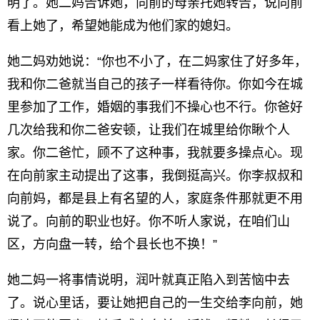
明了。她二妈告诉她，向前的母亲托她转告，说向前
看上她了，希望她能成为他们家的媳妇。
她二妈劝她说：“你也不小了，在二妈家住了好多年，
我和你二爸就当自己的孩子一样看待你。你如今在城
里参加了工作，婚姻的事我们不操心也不行。你爸好
几次给我和你二爸安顿，让我们在城里给你瞅个人
家。你二爸忙，顾不了这种事，我就要多操点心。现
在向前家主动提出了这事，我倒挺高兴。你李叔叔和
向前妈，都是县上有名望的人，家庭条件那就更不用
说了。向前的职业也好。你不听人家说，在咱们山
区，方向盘一转，给个县长也不换！”
她二妈一将事情说明，润叶就真正陷入到苦恼中去
了。说心里话，要让她把自己的一生交给李向前，她