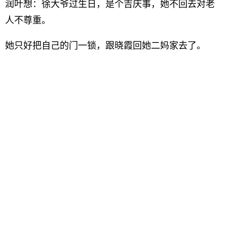
润叶想：徐大爷过生日，是个吉庆事，她不回去对老
人不尊重。
她只好把自己的门一锁，跟晓霞回她二妈家去了。