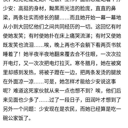
少安：高挺的身材，黝黑而光洁的脸庞，直直的鼻
梁，两条壮实而修长的腿……而且她开始一幕一幕地
从小到大回忆他们之间共同经历的一切。这回忆有时
使她发笑；有时使她扑在床上痛哭流涕；有时又使她
既发笑也流泪……唉，晚上再也不会躺下看两页书就
睡着了！她半夜半夜地翻来覆去合不住眼，一次次拉
开电灯，又一次次把电灯拉灭。寒冬腊月，她在被窝
里却感到发热，将被子蹬在一边，把两条发烫的腿放
在外面凉一凉……可是，她怎样才能给少安说这事
呢？难道这死家伙就从来一点也想不到？唉，他们后
来见面也少多了……过了一段日子，田润叶才想到了
另外一个问题：少安现在是农民，而她已经算是吃一
碗公家饭了。