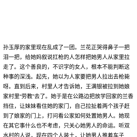
孙玉厚的家里现在乱成了一团。兰花正哭得鼻子一把
泪一把，给她妈叙说扛枪的人怎样把她男人从家里拉
走了。这个善良的，不识字的女人，根本不能判断这
种事的深浅。起先，她以为人家要把男人拉出去枪毙
呀。直到后来，村里人才告诉她，王满银被拉到她娘
家村里“劳教”去了。她于是在公路边把放学回家的兰香
挡住，让妹妹看住她的家门，自己拉扯着两个孩子赶
到了娘家的门上，打问看公家如何处置她男人。她现
在其它事什么也不考虑，只关心她男人的命运。听双
水村的人说，现在四个人装土，让她男人推着车子