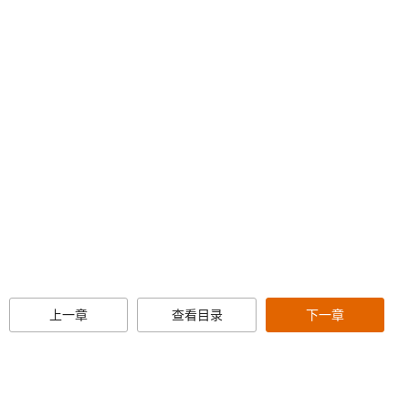
上一章
查看目录
下一章