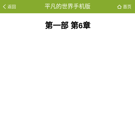
平凡的世界手机版
返回
首页
第一部 第6章