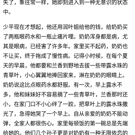
失了，象往常一样，她即刻进入到一种无意识的状态
中。
少平现在才想起，他还用润叶姐给他的钱，给奶奶买
了两瓶眼药水和一瓶止痛片哩。奶奶浑身都是病，尤
其是眼病，已经害了许多年。家里买不起药，奶奶也
不让买，终于拖成了慢性病。记得小时候，在每个夏
天的早晨，他都要和兰香到野地去拔一些带露水珠的
青草叶，小心翼翼地捧回家来，淋在奶奶的眼睛上。
奶奶说这比点眼药水都舒服。有一次，早上露水不
多，他和妹妹好不容易摘了一些青草叶，兰香那时还
小，在家门口不小心绊了一跤，把草叶上的露水珠撒
光了，急得她哭了一个早上。自从亲爱的奶奶不能动
弹，全家人都很伤心。家里每顿饭的第一碗总是先端
给她的。他们几个孙子更是对奶奶有一种无限依恋的