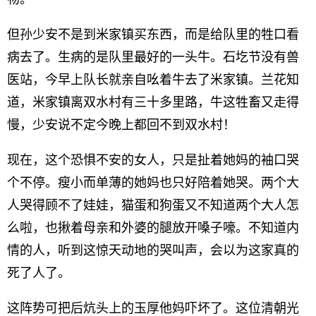
但孙少安不是到米家镇买东西，而是给队里的牲口看
病去了。生病的是队里最好的一头牛。石圪节没有兽
医站，今早上队长就亲自吆着牛去了米家镇。兰花知
道，米家镇离双水村有三十多里路，牛这牲畜又走得
慢，少安说不定今晚上都回不到双水村！
现在，这个恐惧不安的女人，只是扯着她妈的袖口哭
个不停。瘦小而单薄的她妈也只好陪着她哭。两个大
人哭得顾不了娃娃，猫蛋和狗蛋又不知道两个大人怎
么啦，也揪着母亲和外婆的腿放开嗓子嚎。不知道内
情的人，听到这惊天动地的哭叫声，会以为这家真的
死了人了。
这阵势可把后炕头上的玉厚他妈吓坏了。这位清朝光