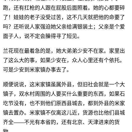
跑，还有扛枪的人跟在屁股后面照着。她的心都要碎
了！娃娃的老子没受过苦，这不几天就把他的命要了
吗？还听说人家强迫她父亲给满银装土；父亲是个爱
面子人，说不定会臊得寻了短见。
兰花现在最着急的是，她大弟弟少安不在家。家里出
了这么大的事，如果少安在，众人心里还有个依托。
可是少安到米家镇办事去了。
顺便说说，这米家镇虽属外县，但旧社会就是一个大
镇子，双水村周围的人要买什么重要的东西，如果石
圪节没有，也不到他们原西县城去，都到外县的米家
镇去置办。米家镇不仅离这儿近，货源也比他们县城
齐全——不光有本省的，还有北京、天津进来的货
物。