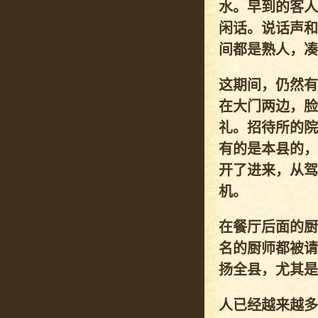
水。早到的客人
闲话。说话声和
间都是熟人，凑
这期间，仍然有
在大门两边，脸
礼。招待所的院
有的是本县的，
开了进来，从驾
机。
在餐厅后面的厨
名的厨师都被请
扬全县，尤其是
人已经越来越多