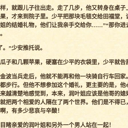
样，就跟儿子往出走。走了几步，他又转身在桌子
果，才来到院子里。少平把那块毛毯交给田福堂，
姐的结婚礼物，他们让我亲手交给你……”“那你进
。
了。”少安推托说。
瓜子和几颗苹果，硬塞在少平的衣袋里，少平就告
金波当兵走后，他就不能再和他一块骑自行车回家
都步行。但他不想参加这个婚礼，更主要的是，他
来越清楚地感觉到，本来，润叶姐应该是他哥的媳
就把两个相爱的人隔在了两个世界。他们是不得已
啊，有多少悲哀与辛酸！
目睹亲爱的润叶姐和另外一个男人站在一起！