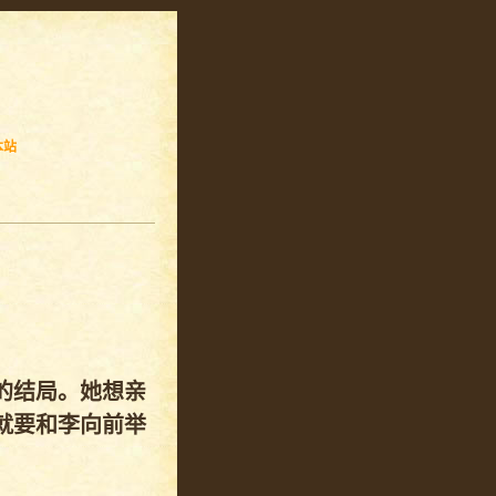
本站
的结局。她想亲
就要和李向前举