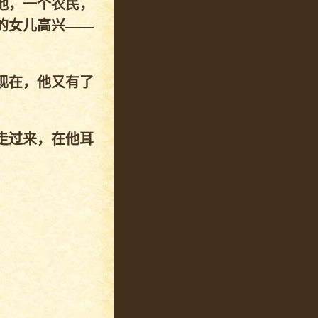
他，一个农民，
的女儿高兴——
现在，他又有了
走过来，在他耳