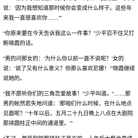
说：‘因为我想知道那时候你会变成什么样子。这些年
来我一直很喜欢你……’”
“你原来要在今天告诉我这么一件事？”少平忍不住又打
断晓霞的话。
“男的问那女的：‘为什么你以前一直不说呢？’女的
说：‘说了又有什么意义？你那么喜欢尼娜！’”晓霞继续
说她的。
“我不愿听你们的三角恋爱故事！”少平叫道。“……那
男的帐然若失地问道：‘那咱们什么时候，在什么地点
见面呢？’‘十年以后，五月二十九日晚上八点在大剧院
那排圆柱正中间的通道里。’”