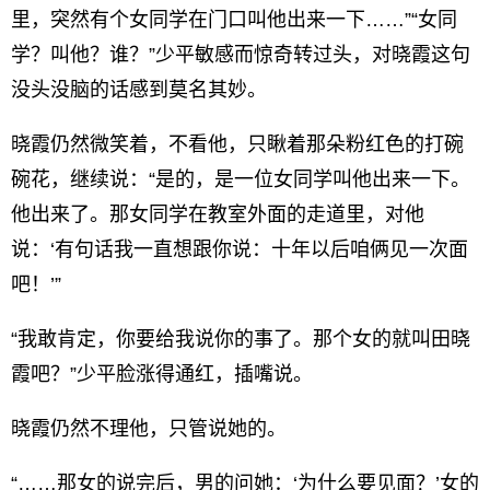
里，突然有个女同学在门口叫他出来一下……”“女同
学？叫他？谁？”少平敏感而惊奇转过头，对晓霞这句
没头没脑的话感到莫名其妙。
晓霞仍然微笑着，不看他，只瞅着那朵粉红色的打碗
碗花，继续说：“是的，是一位女同学叫他出来一下。
他出来了。那女同学在教室外面的走道里，对他
说：‘有句话我一直想跟你说：十年以后咱俩见一次面
吧！’”
“我敢肯定，你要给我说你的事了。那个女的就叫田晓
霞吧？”少平脸涨得通红，插嘴说。
晓霞仍然不理他，只管说她的。
“……那女的说完后，男的问她：‘为什么要见面？’女的