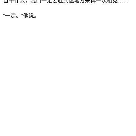
自干什么，我们一定要赶到这地方来再一次相见……”
“一定。”他说。