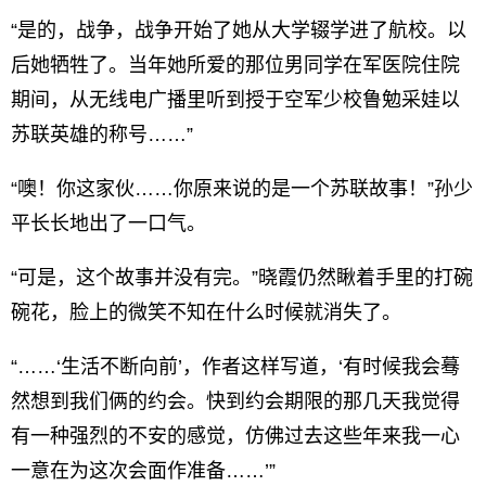
“是的，战争，战争开始了她从大学辍学进了航校。以
后她牺牲了。当年她所爱的那位男同学在军医院住院
期间，从无线电广播里听到授于空军少校鲁勉采娃以
苏联英雄的称号……”
“噢！你这家伙……你原来说的是一个苏联故事！”孙少
平长长地出了一口气。
“可是，这个故事并没有完。”晓霞仍然瞅着手里的打碗
碗花，脸上的微笑不知在什么时候就消失了。
“……‘生活不断向前’，作者这样写道，‘有时候我会蓦
然想到我们俩的约会。快到约会期限的那几天我觉得
有一种强烈的不安的感觉，仿佛过去这些年来我一心
一意在为这次会面作准备……’”