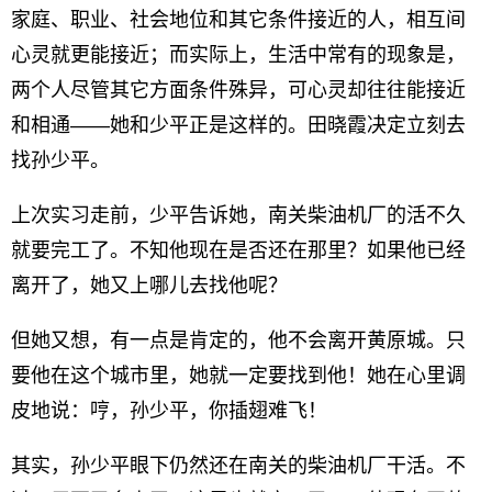
家庭、职业、社会地位和其它条件接近的人，相互间
心灵就更能接近；而实际上，生活中常有的现象是，
两个人尽管其它方面条件殊异，可心灵却往往能接近
和相通——她和少平正是这样的。田晓霞决定立刻去
找孙少平。
上次实习走前，少平告诉她，南关柴油机厂的活不久
就要完工了。不知他现在是否还在那里？如果他已经
离开了，她又上哪儿去找他呢？
但她又想，有一点是肯定的，他不会离开黄原城。只
要他在这个城市里，她就一定要找到他！她在心里调
皮地说：哼，孙少平，你插翅难飞！
其实，孙少平眼下仍然还在南关的柴油机厂干活。不