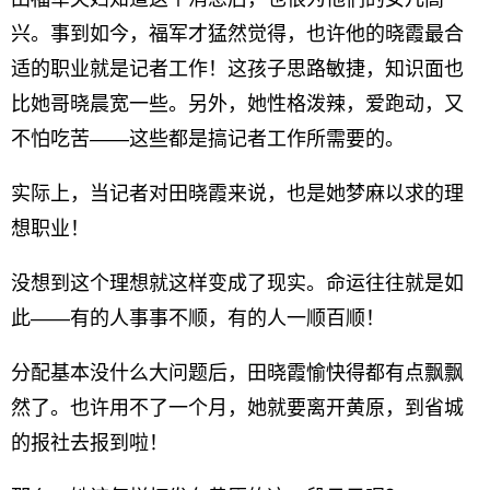
兴。事到如今，福军才猛然觉得，也许他的晓霞最合
适的职业就是记者工作！这孩子思路敏捷，知识面也
比她哥晓晨宽一些。另外，她性格泼辣，爱跑动，又
不怕吃苦——这些都是搞记者工作所需要的。
实际上，当记者对田晓霞来说，也是她梦麻以求的理
想职业！
没想到这个理想就这样变成了现实。命运往往就是如
此——有的人事事不顺，有的人一顺百顺！
分配基本没什么大问题后，田晓霞愉快得都有点飘飘
然了。也许用不了一个月，她就要离开黄原，到省城
的报社去报到啦！