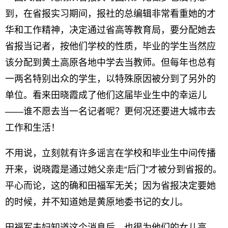
到，在省报实习期间，报社的总编辑非常看重她的才
华和工作精神，决定通过省高等教育局，要分配她去
省报当记者，按他们学校的性质，毕业的学生当然应
该分配到黄土高原各地中学去当教师。但每年也总有
一两名特别出众的学生，以特殊原因被分到了另外的
单位。看来田晓霞成了他们这届毕业生中的幸运儿
——谁不愿去当一名记者呢？更何况还要进大城市去
工作和生活！
不用说，立刻就有许多谣言在学校和毕业生中间传播
开来，说晓霞是通过她父亲走“后门”才被分到省报的。
平心而论，这的确和田福军无关；因为省报决定要她
的时候，并不知道她是黄原地委书记的女儿。
田福军夫妇知道这个消息后，也很为他们的女儿高