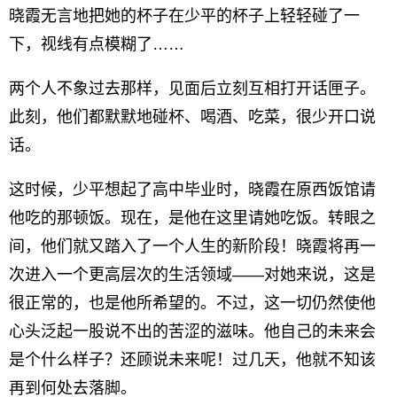
晓霞无言地把她的杯子在少平的杯子上轻轻碰了一
下，视线有点模糊了……
两个人不象过去那样，见面后立刻互相打开话匣子。
此刻，他们都默默地碰杯、喝酒、吃菜，很少开口说
话。
这时候，少平想起了高中毕业时，晓霞在原西饭馆请
他吃的那顿饭。现在，是他在这里请她吃饭。转眼之
间，他们就又踏入了一个人生的新阶段！晓霞将再一
次进入一个更高层次的生活领域——对她来说，这是
很正常的，也是他所希望的。不过，这一切仍然使他
心头泛起一股说不出的苦涩的滋味。他自己的未来会
是个什么样子？还顾说未来呢！过几天，他就不知该
再到何处去落脚。