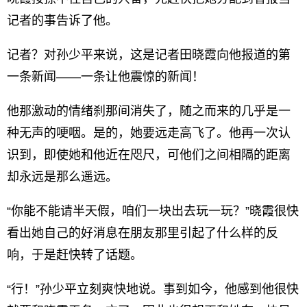
记者的事告诉了他。
记者？对孙少平来说，这是记者田晓霞向他报道的第
一条新闻——一条让他震惊的新闻！
他那激动的情绪刹那间消失了，随之而来的几乎是一
种无声的哽咽。是的，她要远走高飞了。他再一次认
识到，即使她和他近在咫尺，可他们之间相隔的距离
却永远是那么遥远。
“你能不能请半天假，咱们一块出去玩一玩？”晓霞很快
看出她自己的好消息在朋友那里引起了什么样的反
响，于是赶快转了话题。
“行！”孙少平立刻爽快地说。事到如今，他感到他很快