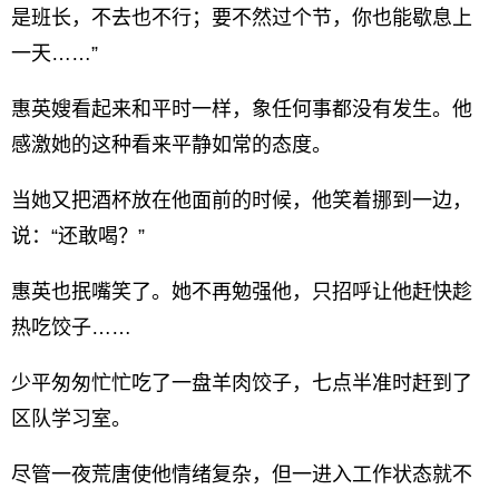
是班长，不去也不行；要不然过个节，你也能歇息上
一天……”
惠英嫂看起来和平时一样，象任何事都没有发生。他
感激她的这种看来平静如常的态度。
当她又把酒杯放在他面前的时候，他笑着挪到一边，
说：“还敢喝？”
惠英也抿嘴笑了。她不再勉强他，只招呼让他赶快趁
热吃饺子……
少平匆匆忙忙吃了一盘羊肉饺子，七点半准时赶到了
区队学习室。
尽管一夜荒唐使他情绪复杂，但一进入工作状态就不