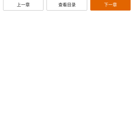
上一章
查看目录
下一章