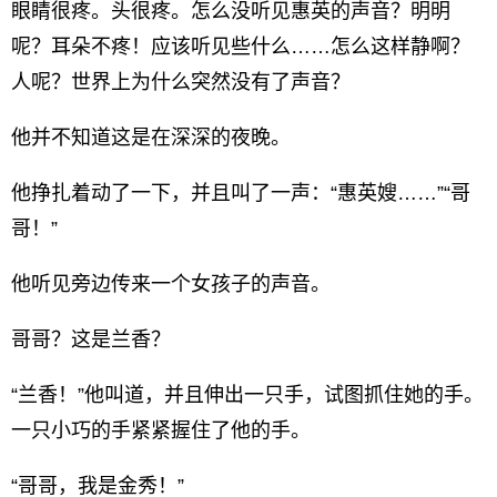
眼睛很疼。头很疼。怎么没听见惠英的声音？明明
呢？耳朵不疼！应该听见些什么……怎么这样静啊？
人呢？世界上为什么突然没有了声音？
他并不知道这是在深深的夜晚。
他挣扎着动了一下，并且叫了一声：“惠英嫂……”“哥
哥！”
他听见旁边传来一个女孩子的声音。
哥哥？这是兰香？
“兰香！”他叫道，并且伸出一只手，试图抓住她的手。
一只小巧的手紧紧握住了他的手。
“哥哥，我是金秀！”