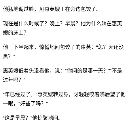
他猛地调过脸，见惠英嫂正在旁边包饺子。
现在是什么时候了？晚上？早晨？他为什么躺在惠英
嫂的床上？
他一下坐起来，惊慌地问包饺子的惠英：“怎？天还没
黑？”
惠英嫂低着头没看他，说：“你问的是哪一天？”“不是
过年吗？”
“年已经过了。”惠英嫂转过身，牙轻轻咬着嘴唇望了他
一眼，“好些了吗？”
“这是早晨？”他惊骇地问。