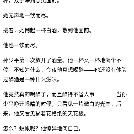
杯，双手举到惠英面前。
她无声地一饮而尽。
接着，她倒起一杯白酒，敬到他面前。
他也一饮而尽。
孙少平第一次放开了酒量。他一杯又一杯地喝个不
停。不知为什么，今夜他真想喝醉——他还没有体验
过醉酒是一种什么滋味。
他竟然真的喝醉了，而且醉得不省人事…………当孙
少平睁开眼睛的时候，只看见一片微白的光亮。后
来，他又看见糊着花格纸的天花板。
怎么？蚊帐呢？他惊异地问自己。