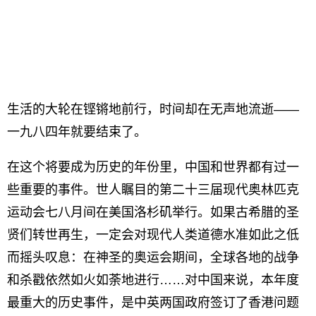
生活的大轮在铿锵地前行，时间却在无声地流逝——
一九八四年就要结束了。
在这个将要成为历史的年份里，中国和世界都有过一
些重要的事件。世人瞩目的第二十三届现代奥林匹克
运动会七八月间在美国洛杉矶举行。如果古希腊的圣
贤们转世再生，一定会对现代人类道德水准如此之低
而摇头叹息：在神圣的奥运会期间，全球各地的战争
和杀戳依然如火如荼地进行……对中国来说，本年度
最重大的历史事件，是中英两国政府签订了香港问题