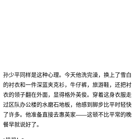
孙少平同样是这种心理。今天他洗完澡，换上了雪白
的衬衣和一件深蓝夹克衫，牛仔裤，旅游鞋，还把衬
衣的领子翻在外面，显得格外英俊。穿着这身衣服走
过区队办公楼的水磨石地板，他感到脚步比平时轻快
了许多。他准备直接去惠英家——这顿不比平常的晚
餐早就说好了。