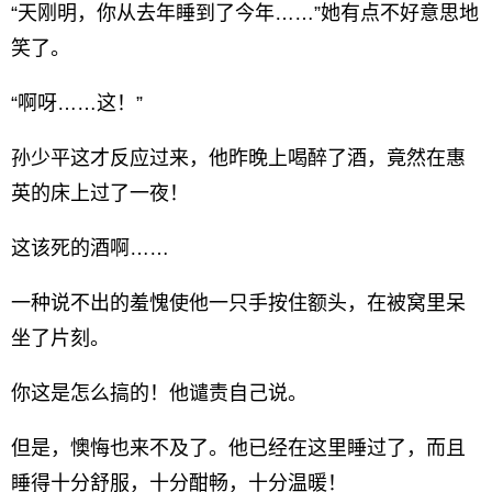
“天刚明，你从去年睡到了今年……”她有点不好意思地
笑了。
“啊呀……这！”
孙少平这才反应过来，他昨晚上喝醉了酒，竟然在惠
英的床上过了一夜！
这该死的酒啊……
一种说不出的羞愧使他一只手按住额头，在被窝里呆
坐了片刻。
你这是怎么搞的！他谴责自己说。
但是，懊悔也来不及了。他已经在这里睡过了，而且
睡得十分舒服，十分酣畅，十分温暖！