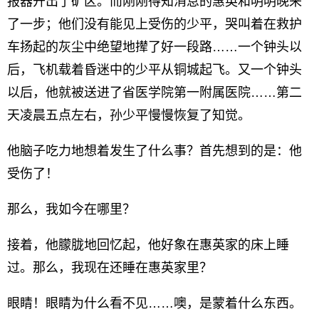
报器开出了矿区。而刚刚得知消息的惠英和明明晚来
了一步；他们没有能见上受伤的少平，哭叫着在救护
车扬起的灰尘中绝望地撵了好一段路……一个钟头以
后，飞机载着昏迷中的少平从铜城起飞。又一个钟头
以后，他就被送进了省医学院第一附属医院……第二
天凌晨五点左右，孙少平慢慢恢复了知觉。
他脑子吃力地想着发生了什么事？首先想到的是：他
受伤了！
那么，我如今在哪里？
接着，他朦胧地回忆起，他好象在惠英家的床上睡
过。那么，我现在还睡在惠英家里？
眼睛！眼睛为什么看不见……噢，是蒙着什么东西。