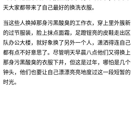
天大家都带来了自己最好的换洗衣服。
当这些人换掉那身污黑酸臭的工作衣，穿上里外簇新
的过节服装，脸上抹点面霜，足蹬锃亮的皮鞋走出区
队办公大楼，就好象换了另外一个人，潇洒得连自己
都有点不好意思了。尽管明天早晨八点他们又得换上
那身污黑酸臭的衣服下井，但这是过年，哪怕是几个
钟头，他们也要让自己漂漂亮亮地度过这一段短暂的
时光。