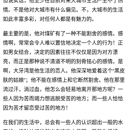
但说实话，他至少在目前对来大城市生活产生不了热
情。不是他对大城市有什么偏见。不，大城市的生活
如此丰富多彩，对任何人都是有魅力的。
最主要的是，他对煤矿有了一种不能割舍的感情。感
情啊，常常会令人难以置信地决定一个人的行为！正
如男女结合，决定的因素往往不仅仅是因为对方漂
亮，而正是那种说不清道不明的刻骨铭心的感情。是
啊，大牙湾是他生活的恋人。他深深地爱着这个“黑皮
肤的姑娘”；他不能在感情上和它断然割舍。他在那里
流过汗，淌过血，他怎么会轻易地离开那地方呢？一
些人因为苦而竭力想逃脱受苦的地方；而一些人恰恰
因为苦才留恋受过苦的地方！
在我们的生活中，总会有一些人的认识超出一般的水