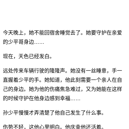
今天晚上，她不能回宿舍睡觉去了。她要守护在亲爱
的少平哥身边……
现在，天色已经发白。
远处传来车辆行驶的隆隆声。她没有一丝睡意，手一
直握着少平的手。她知道，他此刻需要一个亲人在自
己的身边。她为他的伤痛焦急难过，又为她能在这样
的时候守护在他身边感到幸福……
孙少平慢慢才弄清楚了他自己发生了什么事。
伤势不轻，这他心里明白。他庆幸他还活着。