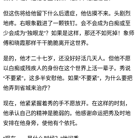
但这伤将给他留下什么后遗症，他估摸不来。头剧烈
地疼。右眼象戳进了一颗铁钉。会不会成为白痴或至
少会成为“独眼龙”？如果是这样，那还不如死掉！象师
傅和晓霞那样干干脆脆离开这世界。
是的，他才二十七岁，还没好好活几天人。但他不愿
以白痴或残疾人的身份在这个世界上活一辈子。秀说
“不要紧”，这多半安慰他。如果“不要紧”，为什么要把
他弄到省城来治疗？
现在，他紧紧握着秀的手不愿放开。在这样的时刻，
他承认自己的精神是脆弱的。他感谢命运把秀及时地
安排在他身旁，使他有个依托。