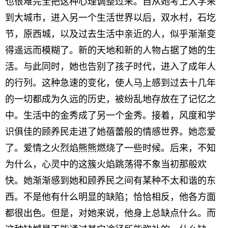
也很难完全把这种心理调整过来。自从她考上大学来
到大城市，进入另一个生活世界以后，双水村，石圪
节，原西城，以及过去生活中亲近的人，似乎渐渐变
得遥远而模糊了。新的天地和新的人物占据了她的生
活。与此同时，她也告别了孩子时代，进入了成年人
的行列。这种急速的变化，使人马上感到过去十几年
的一切都成为久远的历史，被纷乱地存放在了记忆之
中。生活中的金秀成了另一个金秀。接着，风度和学
识俱佳的顾养民走进了她蓓蕾般的情感世界。她恋爱
了。爱情之火烈焰熊熊燃烧了一些时候。后来，不知
为什么，心灵中的这簇火焰跳荡得不象当初那般欢
快。她渐渐感到她和顾养民之间有某种不太和谐的东
西。不是他有什么明显的缺陷；恰恰相反，他各方面
都很出色。但是，对她来说，他身上总缺点什么。而