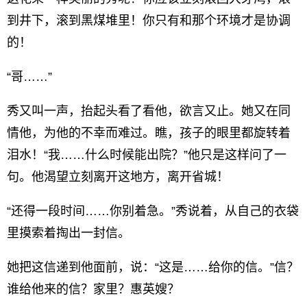
到井下，滚到黑煤堆里！你只有和那个环境才是协调
的！
“哥……”
秀又叫一声，抬起头看了看他，欲言又止。她又在同
情他，为他的不幸而难过。瞧，孩子的眼里都旋转着
泪水！“我……什么时候能出院？”他只是这样问了一
句。他渴望立刻离开这地方，离开省城！
“还得一段时间……你别着急。”秀说着，从自己的衣袋
里摸索着掏出一封信。
她把这信递到他面前，说：“这是……给你的信。”信？
谁给他来的信？家里？惠英嫂？