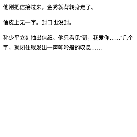
他刚把信接过来，金秀就背转身走了。
信皮上无一字。封口也没封。
孙少平立刻抽出信纸。他只看见“哥，我爱你……”几个
字，就闭住眼发出一声呻吟般的叹息……