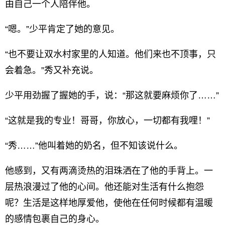
由自己一个人陪伴他。
“嗯。”少平肯定了她的意见。
“也不要让双水村家里的人知道。他们来也不顶事，只
会着急。”秀又补充说。
少平用劲握了握她的手，说：“那这就要麻烦你了……”
“这就是我的专业！哥哥，你放心，一切都有我哩！”
“秀……”他叫着她的奶名，但不知该说什么。
他感到，又有两滴烫热的泪珠洒在了他的手背上。一
层热浪漫过了他的心间。他还能对生活有什么抱怨
呢？生活是这样地厚爱他，使他在任何时候都有温暖
的感情包裹自己的身心。