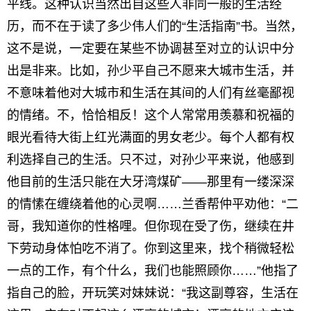
平线。这种认识当然出自这些人非同一般的生活经
历，而不在于读了多少伟人们的“生活指南”书。当然，
这不是说，一定要在某些不协调甚至对立的认识中分
出是非来。比如，孙少平自己不愿来大城市生活，并
不意味着他对大城市和生活在其间的人们有丝毫鄙视
的情绪。不，恰恰相反！这个人常常用羡慕和祝福的
眼光看待大街上红光满面的男女老少。每个人都有权
利选择自己的生活。只不过，对孙少平来说，他感到
他目前的生活只能在大牙湾煤矿——那里有一缕深深
的情愫在缠绕着他的心灵啊……兰香帮仲平劝他：“二
哥，我知道你的性格哩。但你现在受了伤，继续在井
下劳动身体怕吃不消了。你到这里来，找个稍微轻松
一点的工作，有个什么，我们也能照顾你……”他指了
指自己的脸，开玩笑对妹妹说：“我这副尊容，生活在