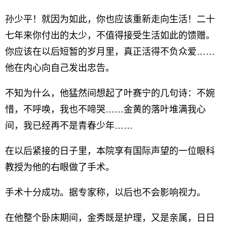
孙少平！就因为如此，你也应该重新走向生活！二十
七年来你付出的太少，不值得接受生活如此的馈赠。
你应该在以后短暂的岁月里，真正活得不负众爱……
他在内心向自己发出忠告。
不知为什么，他猛然间想起了叶赛宁的几句诗：不婉
惜，不呼唤，我也不啼哭……金黄的落叶堆满我心
间，我已经再不是青春少年……
在以后紧接的日子里，本院享有国际声望的一位眼科
教授为他的右眼做了手术。
手术十分成功。据专家称，以后也不会影响视力。
在他整个卧床期间，金秀既是护理，又是亲属，日日