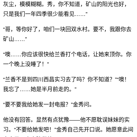
灰尘，模模糊糊。秀，你不知道，矿山的阳光也好，
只是我们一年四季很少能看见……”
“哥，等你好了，咱们一块回双水村。要不，我跟你去
矿山……”
“噢……你应该很快给兰香打个电话，让她来顶你。你
一个晚上没睡了！”
“兰香不是到四川西昌实习去了吗？你不知道？”“噢！
我忘了……她是半月前走的。”
“要不要我给她发一封电报？”金秀问。
他没有回答。显然有点犹豫——他不愿耽误妹妹的实
习。“不要给她发吧！”金秀自己先开口说。她愿意此间