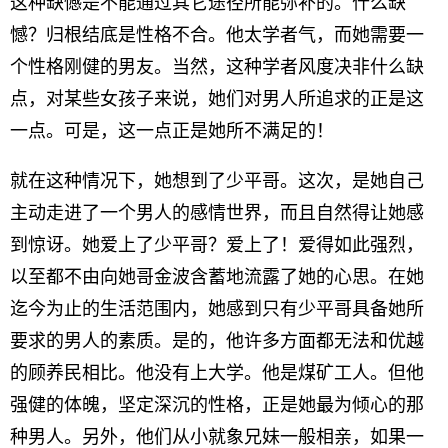
这种缺憾是不能通过其它途径所能弥补的。什么缺
憾？归根结底是性格不合。他太学者气，而她需要一
个性格刚健的男友。当然，这种学者风度决非什么缺
点，对某些女孩子来说，她们对男人所追求的正是这
一点。可是，这一点正是她所不满足的！
就在这种情况下，她想到了少平哥。这次，是她自己
主动走进了一个男人的感情世界，而且自然得让她感
到惊讶。她爱上了少平哥？爱上了！爱得如此强烈，
以至都不由向她哥金波含蓄地流露了她的心思。在她
迄今为止的生活范围内，她感到只有少平哥具备她所
要求的男人的素质。是的，他许多方面都无法和优越
的顾养民相比。他没有上大学。他是煤矿工人。但他
强健的体魄，坚定深沉的性格，正是她最为倾心的那
种男人。另外，他们从小就象兄妹一般相亲，如果一