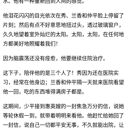
水。他有一种重新回到人间的感觉。
他泪花闪闪的目光依次在秀、兰香和仲平脸上停留了
片刻；然后有点不好意思地扭过头，透过玻璃窗户，
久久地望着室外灿烂的太阳。太阳，太阳，在任何地
方都美好地照耀着我们！
因为脑震荡还没有痊愈，他要继续住院治疗。
这下子，陪伴他的是三个人了！秀因为还在医院实
习，经常在他身边；兰香和仲平隔一天就来医院看望
他一回，吃的东西堆得满房子都是。
这期间，少平接到惠英嫂的一封焦急万分的信，说她
等轮休假一到，就带着明明来看他。他赶忙给她回了
一封信，说自己一切都平安无事，不久就能出院，让