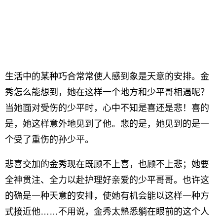
生活中的某种巧合常常使人感到象是天意的安排。金
秀怎么能想到，她在这样一个地方和少平哥相遇呢？
当她面对受伤的少平时，心中不知是喜还是悲！喜的
是，她这样意外地见到了他。悲的是，她见到的是一
个受了重伤的孙少平。
悲喜交加的金秀现在既顾不上喜，也顾不上悲；她要
全神贯注、全力以赴护理好亲爱的少平哥哥。也许这
的确是一种天意的安排，使她有机会能以这样一种方
式接近他……不用说，金秀太熟悉躺在眼前的这个人