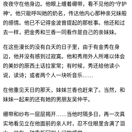
夜夜守在他身边。他眼上缠着绷带，看不见他的“守护
神”。他只能呼叫她的奶名，传达他内心那种亲兄妹般
的感情。他已不记得金波曾提起的那桩事。他还和过
去一样，把金秀和兰香一同看作是自己的亲妹妹。
在这些漫长的没有白天的日子里，由于有金秀在身
边，他并没有感到过寂寞。他和秀用外人所难以体会
的美妙的原西土话拉家常；有时候，秀还给他读小
说，读诗；或者两个人一块听音乐……
在他重见天日的那天，妹妹兰香也赶来了。当然，和
妹妹一起来的还有她的男朋友吴仲平。
绷带和纱布一层层揭开……当他时隔多日，再一次真
实地看见立在他面前的亲人时，忍不住眼里含满了泪