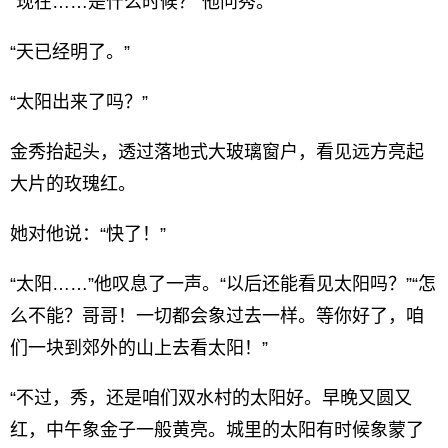
“现在……是什么时候？”他问秀。
“天已经明了。”
“太阳出来了吗？”
金秀抬起头，透过落地式大玻璃窗户，看见远方亮起
大片的玫瑰红。
她对他说：“快了！”
“太阳……”他叹息了一声。“以后还能看见太阳吗？”“怎
么不能？哥哥！一切都会象过去一样。等你好了，咱
们一块到郊外的山上去看太阳！”
“不过，秀，还是咱们双水村的太阳好。早晚又圆又
红，中午象金子一般黄亮。城里的太阳有时候象蒙了