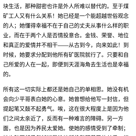
块生活，那种甜密也许是外人所难以替代的。至于煤
矿工人又有什么关系！她已经是一个能超越世俗观念
的人；她懂得幸福不在于自己的丈夫从事什么样的职
业，而在于两个人是否情投意合。金钱、荣誉、地位
和真正的爱情并不相干——从古到今，向来如此！到
时候，她要求分配到他所有矿医院就行了。只要和自
己所爱的人在一起，即便到天涯海角去生活也是幸福
的。
所有这一切实际上都还是她自己的单相思。她没有机
会向少平哥表白她的心意。她曾想给他写一封信，但
提起笔又鼓不起勇气。唉，这在很大程度上是因为他
们之间太亲近了，反而有一种难言的障碍。另一方
面，也是因为养民太爱她。使她的感情受到了牵制；