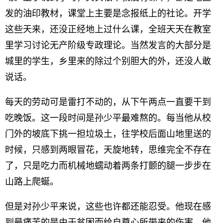
发的油印教材，课堂上主要是念报纸上的社论。开学
这些天来，还没正经地上过什么课，全班天天在教室
里学习讨论无产阶级专政理论。当然发言的大部分是
城里的学生，乡里来的除过个别胆大的外，还没人敢
说话。
每天的劳动可是雷打不动的，从下午两点一直要干到
吃晚饭。这一段时间是孙少平最难熬的。每当他从校
门外的坡底下挑一担垃圾土，往学校后面山地里送的
时候，只感到两眼冒花，天旋地转，思维完全不存在
了，只是吃力而机械地蠕动着两条打颤的腿一步步在
山路上爬蜒。
但是对孙少平来说，这些也许都还能忍受。他现在感
到最痛苦的是由于贫困而给自尊心所带来的伤害。他