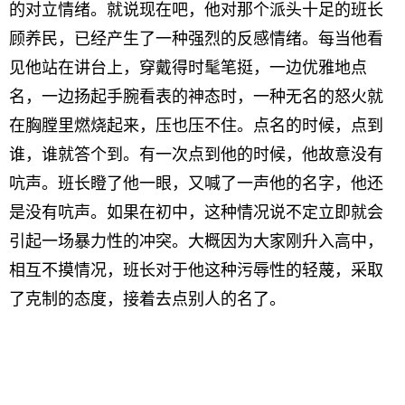
的对立情绪。就说现在吧，他对那个派头十足的班长
顾养民，已经产生了一种强烈的反感情绪。每当他看
见他站在讲台上，穿戴得时髦笔挺，一边优雅地点
名，一边扬起手腕看表的神态时，一种无名的怒火就
在胸膛里燃烧起来，压也压不住。点名的时候，点到
谁，谁就答个到。有一次点到他的时候，他故意没有
吭声。班长瞪了他一眼，又喊了一声他的名字，他还
是没有吭声。如果在初中，这种情况说不定立即就会
引起一场暴力性的冲突。大概因为大家刚升入高中，
相互不摸情况，班长对于他这种污辱性的轻蔑，采取
了克制的态度，接着去点别人的名了。