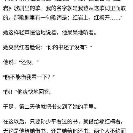
岩》歌剧里的歌。我的名字就是我爸从这歌词里面取
的。那歌剧里有一句歌词是：红岩上，红梅开……”
她这样轻声慢语地说着，他呆呆地听着。
她突然红着脸说：“你的书还了没有？”
他说：“还没。”
“能不能借我看一下？”
“能！”他爽快地回答。
于是，第二天他就把书交到了她的手里。
在这以后，只要孙少平看过的书，就借给郝红梅看。
无论是他给她借书，还是她给他还书，两个人不约而