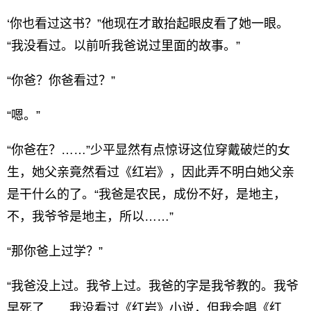
‘你也看过这书？”他现在才敢抬起眼皮看了她一眼。
“我没看过。以前听我爸说过里面的故事。”
“你爸？你爸看过？”
“嗯。”
“你爸在？……”少平显然有点惊讶这位穿戴破烂的女
生，她父亲竟然看过《红岩》，因此弄不明白她父亲
是干什么的了。“我爸是农民，成份不好，是地主，
不，我爷爷是地主，所以……”
“那你爸上过学？”
“我爸没上过。我爷上过。我爸的字是我爷教的。我爷
早死了……我没看过《红岩》小说，但我会唱《红