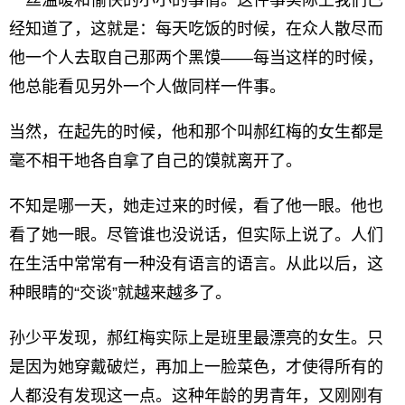
一丝温暖和愉快的小小的事情。这件事实际上我们已
经知道了，这就是：每天吃饭的时候，在众人散尽而
他一个人去取自己那两个黑馍——每当这样的时候，
他总能看见另外一个人做同样一件事。
当然，在起先的时候，他和那个叫郝红梅的女生都是
毫不相干地各自拿了自己的馍就离开了。
不知是哪一天，她走过来的时候，看了他一眼。他也
看了她一眼。尽管谁也没说话，但实际上说了。人们
在生活中常常有一种没有语言的语言。从此以后，这
种眼睛的“交谈”就越来越多了。
孙少平发现，郝红梅实际上是班里最漂亮的女生。只
是因为她穿戴破烂，再加上一脸菜色，才使得所有的
人都没有发现这一点。这种年龄的男青年，又刚刚有