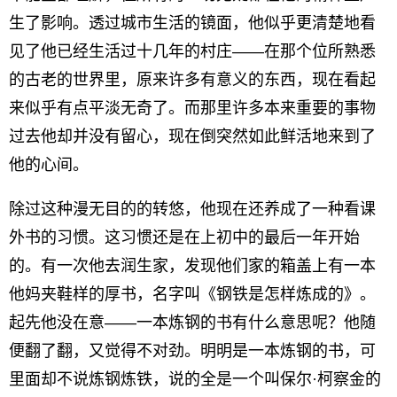
生了影响。透过城市生活的镜面，他似乎更清楚地看
见了他已经生活过十几年的村庄——在那个位所熟悉
的古老的世界里，原来许多有意义的东西，现在看起
来似乎有点平淡无奇了。而那里许多本来重要的事物
过去他却并没有留心，现在倒突然如此鲜活地来到了
他的心间。
除过这种漫无目的的转悠，他现在还养成了一种看课
外书的习惯。这习惯还是在上初中的最后一年开始
的。有一次他去润生家，发现他们家的箱盖上有一本
他妈夹鞋样的厚书，名字叫《钢铁是怎样炼成的》。
起先他没在意——一本炼钢的书有什么意思呢？他随
便翻了翻，又觉得不对劲。明明是一本炼钢的书，可
里面却不说炼钢炼铁，说的全是一个叫保尔·柯察金的