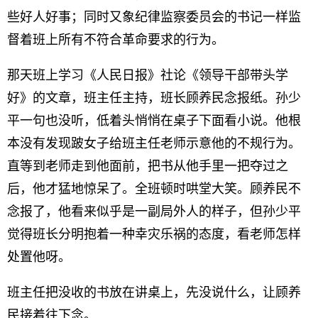
些好人好事；同时又象纪律监察委员会的书记一样监
督着班上所有不符合革命要求的行为。
那天班上学习《人民日报》社论《领导干部带头学
好》的文章，班主任主持，班长顾养民念报纸。孙少
平一句也没听，低着头悄悄在桌子下面看小说。他根
本没有发现跛女子给班主任老师示意他的不规行为。
直等到老师走到他面前，把书从他手里一把夺过之
后，他才猛地惊呆了。全班顿时哄堂大笑。顾养民不
念报了，他看来似乎是一副局外人的样子，但孙少平
觉得班长分明抱着一种幸灾乐祸的态度，看老师怎样
处置他呀。
班主任把没收的书放在讲桌上，先没说什么，让顾养
民接着往下念。