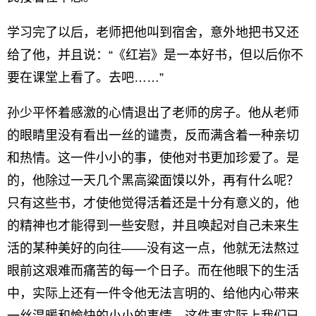
学习完了以后，老师把他叫到宿舍，意外地把书又还
给了他，并且说：“《红岩》是一本好书，但以后你不
要在课堂上看了。去吧……”
孙少平怀着感激的心情退出了老师的房子。他从老师
的眼睛里没有看出一丝的谴责，反而满含着一种亲切
和热情。这一件小小的事，使他对书更加珍爱了。是
的，他除过一天几个黑高粱面馍以外，再有什么呢？
只有这些书，才使他觉得活着还是十分有意义的，他
的精神也才能得到一些安慰，并且唤起对自己未来生
活的某种美好的向往——没有这一点，他就无法熬过
眼前这艰难而痛苦的每一个日子。而在他眼下的生活
中，实际上还有一件令他无法言明的、给他内心带来