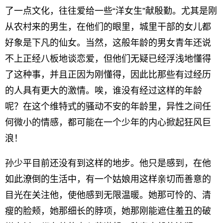
了一点文化，往往爱给一些“洋女生”献殷勤。尤其是刚
从农村来的男生，在他们的眼里，城里干部的女儿都
好象是下凡的仙女。当然，这般年龄的男女青年还说
不上正经八板地谈恋爱，但他们无疑已经浮浅地懂得
了这种事，并且正因为刚懂得，因此比那些有过经历
的人具有更大的激情。唉，谁没有经过这样的年龄
呢？在这个维特式的骚动不安的年龄里，异性之间任
何微小的情感，都可能在一个少年的内心掀起狂风巨
浪！
孙少平目前还没有到这样的地步。他只是感到，在他
如此潦倒的生活中，有一个姑娘用这样亲切而善意的
目光在关注他，使他感到无限温暖。她那可怜的、清
瘦的脸颊，她那细长的脖项，她那刚能遮住羞丑的破