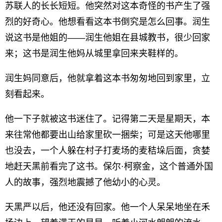
苏联人的长长短短。他突然对这本奇怪的书产生了强
烈的好奇心。他想看看这本书倒究是怎么回事。润生
说这书是他姐的——润生他姐在县城教书，很少回家
来；这书是润生他妈从城里拿回来夹鞋样的。
润生妈同意后，他就拿着这本书匆匆地回到家里，立
刻看起来。
他一下子就被这书迷住了。记得第二天是星期天，本
来往常他都要出山给家里砍一捆柴；可是这天他哪里
也没去，一个人躲在村子打麦场的麦秸垛后面，贪婪
地赶天黑前看完了这书。保尔·柯察金，这个普通外国
人的故事，强烈地震撼了他幼小的心灵。
天黑严以后，他还没有回家。他一个人呆呆地坐在禾