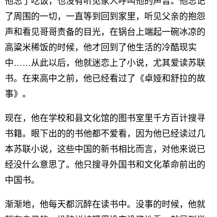
他忘了吃饭，也没有听见家人呼叫他的声音。他忘记
了周围的一切，一直等到回到家里，听见父亲的抱怨
声和看见哥哥责备的目光，在锅台上端起一碗冰凉的
高粱米稀饭的时候，他才回到了他生活的冷酷现实
中……从此以后，他就迷恋上了小说，尤其爱读苏联
书。在来高中之前，他已经看过了《卓娅和舒拉的故
事》。
现在，他在学校和县文化馆的图书室里千方百计搜寻
书籍。眼下出的的书他都不爱看，因为他已经读过几
本苏联小说，这些中国的新书相比而言，对他来说已
经没什么意思了。他只搜寻外国书和文化革命前出的
中国书。
渐渐地，他每天都沉醉在读书中。没事的时候，他就