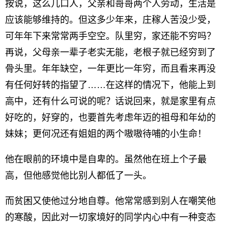
按说，这么几口人，父亲和哥哥两个人劳动，生活是
应该能够维持的。但这多少年来，庄稼人苦没少受，
可年年下来常常两手空空。队里穷，家还能不穷吗？
再说，父母亲一辈子老实无能，老根子就已经穷到了
骨头里。年年缺空，一年更比一年穷，而且看来再没
有任何好转的指望了……在这样的情况下，他能上到
高中，还有什么可说的呢？话说回来，就是家里有点
好吃的，好穿的，也要首先考虑年迈的祖母和年幼的
妹妹；更何况还有姐姐的两个嗷嗷待哺的小生命！
他在眼前的环境中是自卑的。虽然他在班上个子最
高，但他感觉他比别人都低了一头。
而贫困又使他过分地自尊。他常常感到别人在嘲笑他
的寒酸，因此对一切家境好的同学内心中有一种变态