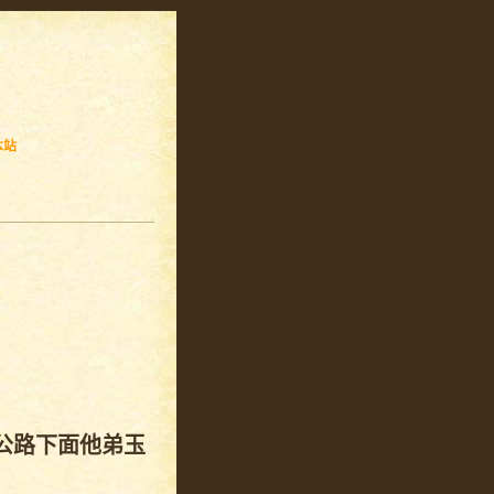
本站
公路下面他弟玉