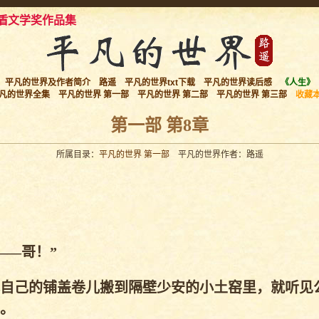
盾文学奖作品集
平凡的世界及作者简介
路遥
平凡的世界txt下载
平凡的世界读后感
《人生》
凡的世界全集
平凡的世界 第一部
平凡的世界 第二部
平凡的世界 第三部
收藏
第一部 第8章
所属目录：
平凡的世界 第一部
平凡的世界作者：路遥
——哥！”
自己的铺盖卷儿搬到隔壁少安的小土窑里，就听见
。