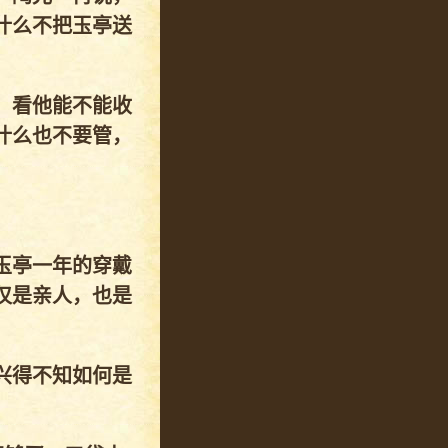
什么不把玉亭送
，看他能不能收
什么也不要管，
玉亭一年的穿戴
仅是亲人，也是
兴得不知如何是
！