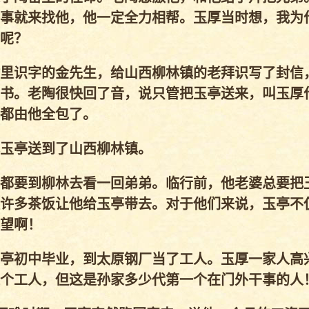
事就来找他，他一定全力相帮。玉厚当时想，我为
呢？
里识字的金先生，给山西柳林镇的老拜识写了封信
书。老陶很快回了音，说只管把玉亭送来，叫玉厚
都由他全包了。
玉亭送到了山西柳林镇。
都要到柳林去看一回弟弟。临行前，他老婆总要把
许多茶饭让他给玉亭带去。对于他们来说，玉亭不
望啊！
亭初中毕业，到太原钢厂当了工人。玉厚一家人高
个工人，但这是孙家多少代第一个在门外干事的人