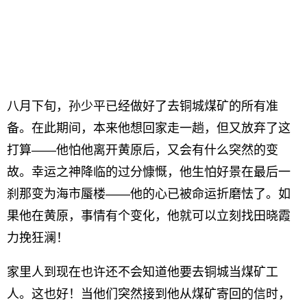
八月下旬，孙少平已经做好了去铜城煤矿的所有准
备。在此期间，本来他想回家走一趟，但又放弃了这
打算——他怕他离开黄原后，又会有什么突然的变
故。幸运之神降临的过分慷慨，他生怕好景在最后一
刹那变为海市蜃楼——他的心已被命运折磨怯了。如
果他在黄原，事情有个变化，他就可以立刻找田晓霞
力挽狂澜！
家里人到现在也许还不会知道他要去铜城当煤矿工
人。这也好！当他们突然接到他从煤矿寄回的信时，