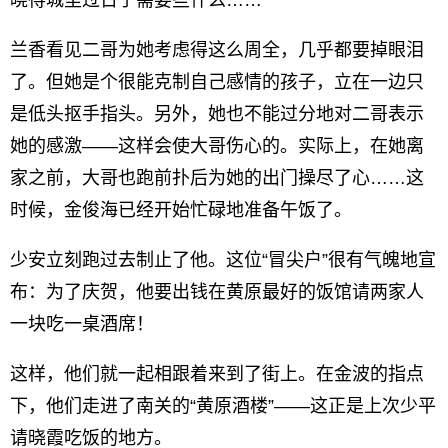
晓得城里过日子需要些什么……”
兰香看见二哥为她考虑得这么周全，几乎都要掉眼泪
了。但她是个很能克制自己感情的孩子，立在一边只
是低头抠手指头。另外，她也不能过分地对二哥表示
她的感激——这样会使大哥伤心的。实际上，在她离
家之前，大哥也跑前扑后为她的出门操尽了心……这
时候，金俊海已经开始忙碌地准备午饭了。
少安立刻跑过去制止了他。这位“冒尖户”很有气魄地宣
布：为了庆贺，他要出钱在黄原最好的饭馆请两家人
一块吃一桌酒席！
这样，他们就一起相跟着来到了街上。在金波的指点
下，他们走进了南关的“黄原酒楼”——这正是上次少平
请晓霞吃饭的地方。