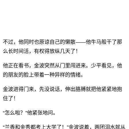
不过，他同时也原谅自己的懒散——他牛马般干了那
么长时间活，有权得放纵几天了！
他正在看书，金波突然从门里闯进来。少平看见，他
的朋友的脸上带着一种异样的情绪。
金波进得门来，先没说话，伸出胳膊就把他紧紧地抱
住了！
“怎么啦？”他紧张地问。
“兰香和金秀都考上大学了！”金波说着，两团泪水就从