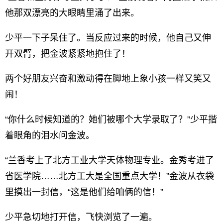
他那双漂亮的大眼睛里涌了出来。
少平一下子呆住了。当反应过来的时候，他自己又伸
开双臂，把金波紧紧地抱住了！
两个好朋友兴奋和激动得在脚地上象小孩一样又笑又
闹！
“你什么时候知道的？她们被哪个大学录取了？”少平揩
着眼角的泪水问金波。
“兰香考上了北方工业大学天体物理专业。金秀考进了
省医学院……北方工大是全国重点大学！”金波从衣袋
里摸出一封信，“这是他们给咱俩的信！”
少平急切地打开信，飞快浏览了一遍。