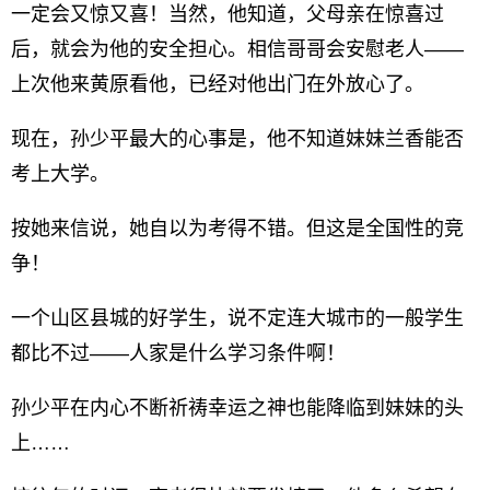
一定会又惊又喜！当然，他知道，父母亲在惊喜过
后，就会为他的安全担心。相信哥哥会安慰老人——
上次他来黄原看他，已经对他出门在外放心了。
现在，孙少平最大的心事是，他不知道妹妹兰香能否
考上大学。
按她来信说，她自以为考得不错。但这是全国性的竞
争！
一个山区县城的好学生，说不定连大城市的一般学生
都比不过——人家是什么学习条件啊！
孙少平在内心不断祈祷幸运之神也能降临到妹妹的头
上……