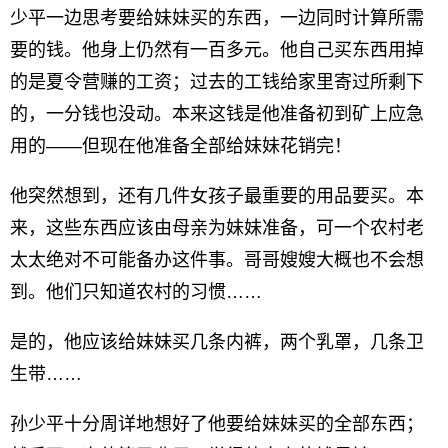
少平一边思考要给妹妹买的东西，一边同时计算所需
要的钱。他身上仍然有一百多元。他自己买东西用掉
的是夏令营赚的工资；过去的工钱给家里寄过所剩下
的，一分钱也没动。本来这钱是他准备初到矿上应急
用的——但现在他准备全部给妹妹花销完！
他突然想到，还有几件女孩子最重要的用品要买。本
来，这些东西应该由母亲为妹妹准备，可一个农村老
太太绝对不可能备办这件事。哥哥嫂嫂大概也不会想
到。他们只知道农村的习惯……
是的，他应该给妹妹买几条内裤，两个乳罩，几条卫
生带……
孙少平十分周详地想好了他要给妹妹买的全部东西；