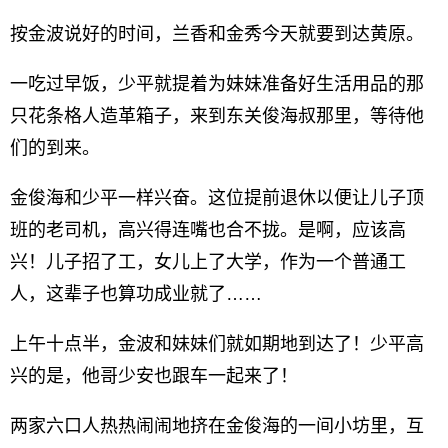
按金波说好的时间，兰香和金秀今天就要到达黄原。
一吃过早饭，少平就提着为妹妹准备好生活用品的那
只花条格人造革箱子，来到东关俊海叔那里，等待他
们的到来。
金俊海和少平一样兴奋。这位提前退休以便让儿子顶
班的老司机，高兴得连嘴也合不拢。是啊，应该高
兴！儿子招了工，女儿上了大学，作为一个普通工
人，这辈子也算功成业就了……
上午十点半，金波和妹妹们就如期地到达了！少平高
兴的是，他哥少安也跟车一起来了！
两家六口人热热闹闹地挤在金俊海的一间小坊里，互