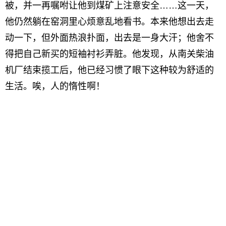
被，并一再嘱咐让他到煤矿上注意安全……这一天，
他仍然躺在窑洞里心烦意乱地看书。本来他想出去走
动一下，但外面热浪扑面，出去是一身大汗；他舍不
得把自己新买的短袖衬衫弄脏。他发现，从南关柴油
机厂结束揽工后，他已经习惯了眼下这种较为舒适的
生活。唉，人的惰性啊！